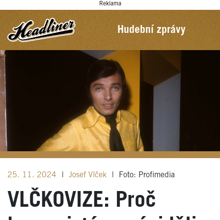
Reklama
Hudební zprávy
25. 11. 2024
|
Josef Vlček
|
Foto: Profimedia
VLČKOVIZE: Proč