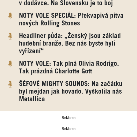
v dodávce. Na Slovensku je to boj
NOTY VOLE SPECIÁL: Překvapivá pitva
nových Rolling Stones
Headliner půda: „Ženský jsou základ
hudební branže. Bez nás byste byli
vyřízení“
NOTY VOLE: Tak plná Olivia Rodrigo.
Tak prázdná Charlotte Gott
ŠÉFOVÉ MIGHTY SOUNDS: Na začátku
byl mejdan jak hovado. Vyškolila nás
Metallica
Reklama
Reklama