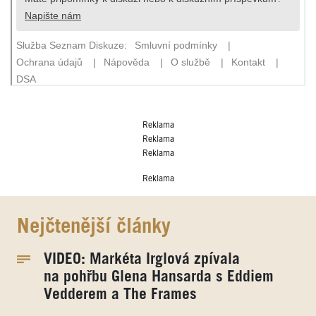
Reklama
Reklama
Reklama
Reklama
Nejčtenější články
VIDEO: Markéta Irglová zpívala
na pohřbu Glena Hansarda s Eddiem
Vedderem a The Frames