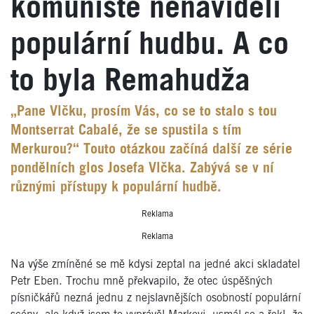
komunisté nenáviděli
populární hudbu. A co
to byla Remahudža
„Pane Vlčku, prosím Vás, co se to stalo s tou
Montserrat Cabalé, že se spustila s tím
Merkurou?“ Touto otázkou začíná další ze série
pondělních glos Josefa Vlčka. Zabývá se v ní
různými přístupy k populární hudbě.
Reklama
Reklama
Na výše zmíněné se mě kdysi zeptal na jedné akci skladatel
Petr Eben. Trochu mně překvapilo, že otec úspěšných
písničkářů nezná jednu z nejslavnějších osobností populární