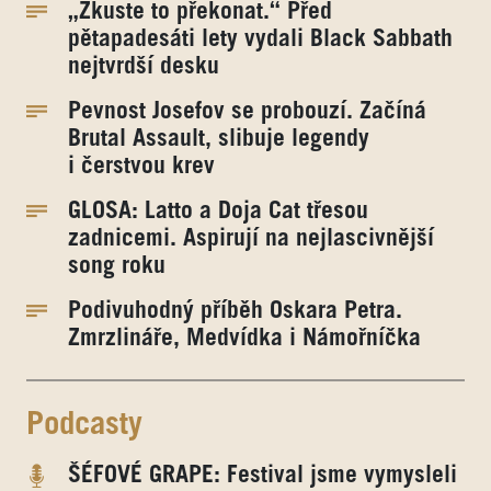
„Zkuste to překonat.“ Před
pětapadesáti lety vydali Black Sabbath
nejtvrdší desku
Pevnost Josefov se probouzí. Začíná
Brutal Assault, slibuje legendy
i čerstvou krev
GLOSA: Latto a Doja Cat třesou
zadnicemi. Aspirují na nejlascivnější
song roku
Podivuhodný příběh Oskara Petra.
Zmrzlináře, Medvídka i Námořníčka
Podcasty
ŠÉFOVÉ GRAPE: Festival jsme vymysleli