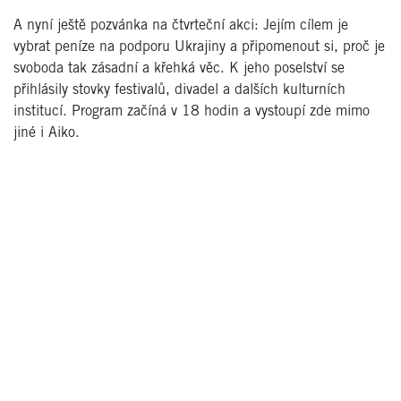
A nyní ještě pozvánka na čtvrteční akci: Jejím cílem je
vybrat peníze na podporu Ukrajiny a připomenout si, proč je
svoboda tak zásadní a křehká věc. K jeho poselství se
přihlásily stovky festivalů, divadel a dalších kulturních
institucí. Program začíná v 18 hodin a vystoupí zde mimo
jiné i Aiko.