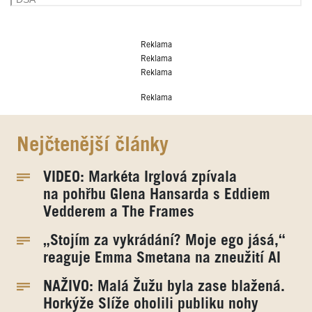
Reklama
Reklama
Reklama
Reklama
Nejčtenější články
VIDEO: Markéta Irglová zpívala
na pohřbu Glena Hansarda s Eddiem
Vedderem a The Frames
„Stojím za vykrádání? Moje ego jásá,“
reaguje Emma Smetana na zneužití AI
NAŽIVO: Malá Žužu byla zase blažená.
Horkýže Slíže oholili publiku nohy