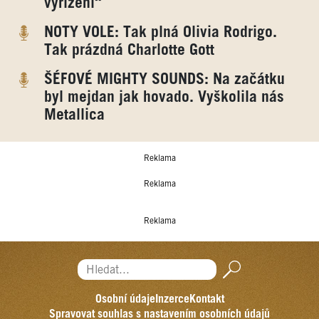
vyřízení“
NOTY VOLE: Tak plná Olivia Rodrigo.
Tak prázdná Charlotte Gott
ŠÉFOVÉ MIGHTY SOUNDS: Na začátku
byl mejdan jak hovado. Vyškolila nás
Metallica
Reklama
Reklama
Reklama
Hledat...
Osobní údaje
Inzerce
Kontakt
Spravovat souhlas s nastavením osobních údajů