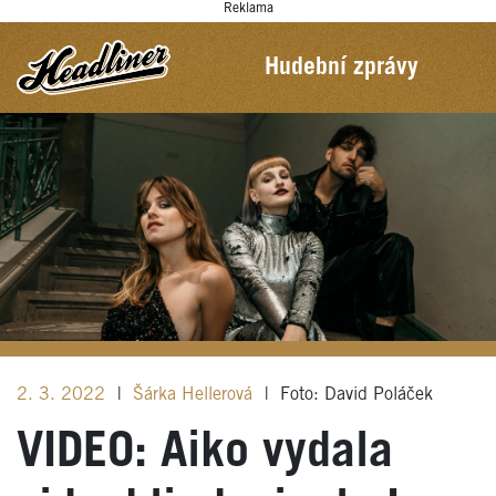
Reklama
Hudební zprávy
2. 3. 2022
|
Šárka Hellerová
|
Foto: David Poláček
VIDEO: Aiko vydala