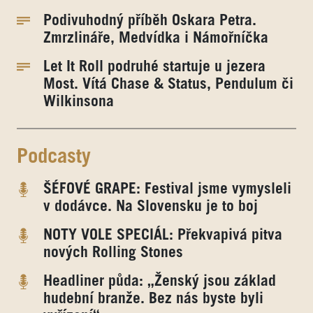
Podivuhodný příběh Oskara Petra.
Zmrzlináře, Medvídka i Námořníčka
Let It Roll podruhé startuje u jezera
Most. Vítá Chase & Status, Pendulum či
Wilkinsona
Podcasty
ŠÉFOVÉ GRAPE: Festival jsme vymysleli
v dodávce. Na Slovensku je to boj
NOTY VOLE SPECIÁL: Překvapivá pitva
nových Rolling Stones
Headliner půda: „Ženský jsou základ
hudební branže. Bez nás byste byli