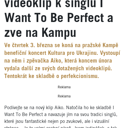
videoklip k singlu I
Want To Be Perfect a
zve na Kampu
Ve čtvrtek 3. března se koná na pražské Kampě
benefiční koncert Kultura pro Ukrajinu. Vystoupí
na něm i zpěvačka Aiko, která koncem února
vydala další ze svých dotažených videoklipů.
Tentokrát ke skladbě o perfekcionismu.
Reklama
Reklama
Podívejte se na nový klip Aiko. Natočila ho ke skladbě I
Want To Be Perfect a navazuje jím na svou tradici singlů,
které jsou fantastické nejen po zvukové, ale i vizuální