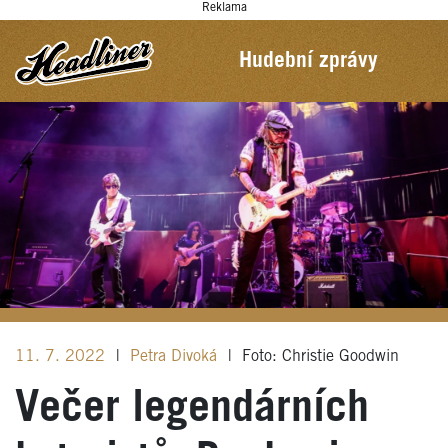
Reklama
Hudební zprávy
11. 7. 2022
|
Petra Divoká
|
Foto: Christie Goodwin
Večer legendárních