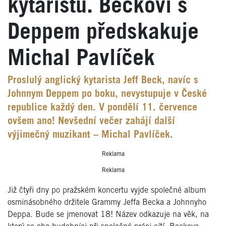
kytaristů. Beckovi s
Deppem předskakuje
Michal Pavlíček
Proslulý anglický kytarista Jeff Beck, navíc s
Johnnym Deppem po boku, nevystupuje v České
republice každý den. V pondělí 11. července
ovšem ano! Nevšední večer zahájí další
výjimečný muzikant – Michal Pavlíček.
Reklama
Reklama
Již čtyři dny po pražském koncertu vyjde společné album
osminásobného držitele Grammy Jeffa Becka a Johnnyho
Deppa. Bude se jmenovat 18! Název odkazuje na věk, na