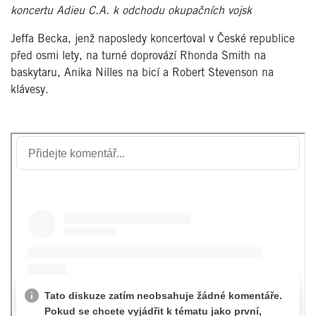
koncertu Adieu C.A. k odchodu okupačních vojsk
Jeffa Becka, jenž naposledy koncertoval v České republice
před osmi lety, na turné doprovází Rhonda Smith na
baskytaru, Anika Nilles na bicí a Robert Stevenson na
klávesy.