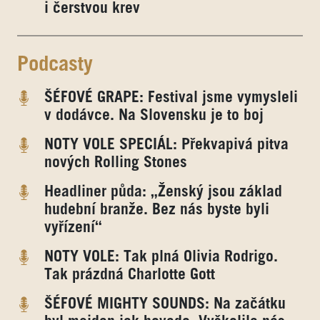
i čerstvou krev
Podcasty
ŠÉFOVÉ GRAPE: Festival jsme vymysleli
v dodávce. Na Slovensku je to boj
NOTY VOLE SPECIÁL: Překvapivá pitva
nových Rolling Stones
Headliner půda: „Ženský jsou základ
hudební branže. Bez nás byste byli
vyřízení“
NOTY VOLE: Tak plná Olivia Rodrigo.
Tak prázdná Charlotte Gott
ŠÉFOVÉ MIGHTY SOUNDS: Na začátku