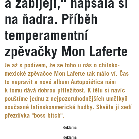
a zabíjejí,“ napsala si
na ňadra. Příběh
temperamentní
zpěvačky Mon Laferte
Je až s podivem, že se toho u nás o chilsko-
mexické zpěvačce Mon Laferte tak málo ví. Čas
to napravit a nové album Autopoiética nám
k tomu dává dobrou příležitost. K tělu si navíc
pouštíme jednu z nejpozoruhodnějších umělkyň
současné latinskoamerické hudby. Skvěle jí sedí
přezdívka "boss bitch".
Reklama
Reklama