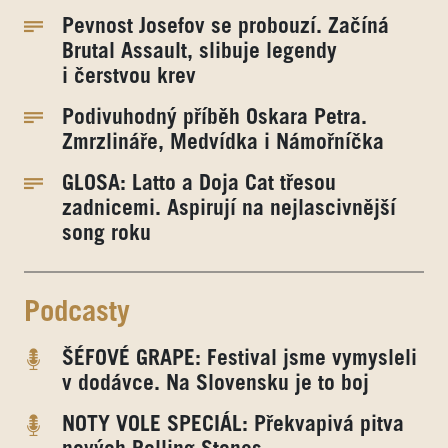
Pevnost Josefov se probouzí. Začíná
Brutal Assault, slibuje legendy
i čerstvou krev
Podivuhodný příběh Oskara Petra.
Zmrzlináře, Medvídka i Námořníčka
GLOSA: Latto a Doja Cat třesou
zadnicemi. Aspirují na nejlascivnější
song roku
Podcasty
ŠÉFOVÉ GRAPE: Festival jsme vymysleli
v dodávce. Na Slovensku je to boj
NOTY VOLE SPECIÁL: Překvapivá pitva