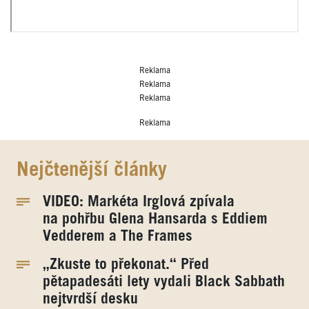
Reklama
Reklama
Reklama
Reklama
Nejčtenější články
VIDEO: Markéta Irglová zpívala
na pohřbu Glena Hansarda s Eddiem
Vedderem a The Frames
„Zkuste to překonat.“ Před
pětapadesáti lety vydali Black Sabbath
nejtvrdší desku