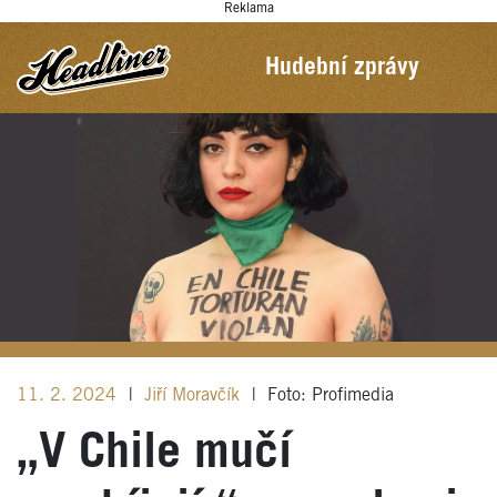
Reklama
Hudební zprávy
11. 2. 2024
|
Jiří Moravčík
|
Foto: Profimedia
„V Chile mučí