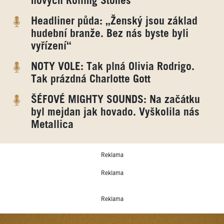
nových Rolling Stones
Headliner půda: „Ženský jsou základ
hudební branže. Bez nás byste byli
vyřízení“
NOTY VOLE: Tak plná Olivia Rodrigo.
Tak prázdná Charlotte Gott
ŠÉFOVÉ MIGHTY SOUNDS: Na začátku
byl mejdan jak hovado. Vyškolila nás
Metallica
Reklama
Reklama
Reklama