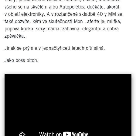
všeho se na skvělém albu Autopoiética dočkáte, akorát
v objetí elektroniky. A v roztančené skladbě 40 y MM se
také dozvíte, kým ve skutečnosti Mon Laferte je: milfka,
popová kočka, sexy máma, zábavná, elegantní a dobrá
zpěvačka.
Jinak se prý ale v jednačtyřiceti letech cítí silná.
Jako boss bitch.