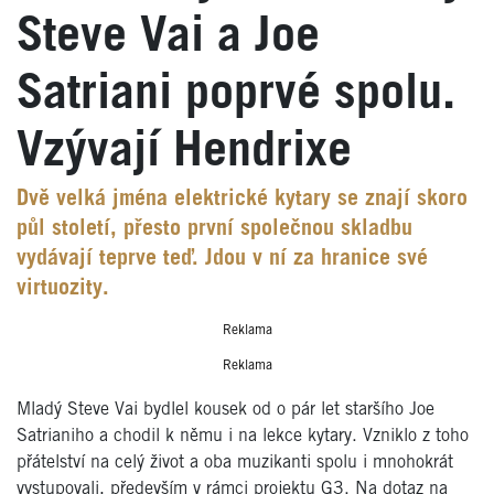
Steve Vai a Joe
Satriani poprvé spolu.
Vzývají Hendrixe
Dvě velká jména elektrické kytary se znají skoro
půl století, přesto první společnou skladbu
vydávají teprve teď. Jdou v ní za hranice své
virtuozity.
Reklama
Reklama
Mladý Steve Vai bydlel kousek od o pár let staršího Joe
Satrianiho a chodil k němu i na lekce kytary. Vzniklo z toho
přátelství na celý život a oba muzikanti spolu i mnohokrát
vystupovali, především v rámci projektu G3. Na dotaz na