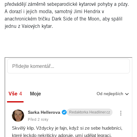
předvádějí záměrně sebeparodické kytarové pohyby a pózy.
A dorazí i jejich modla, samotný Jimi Hendrix v
anachronickém tričku Dark Side of the Moon, aby spálil
jednu z Vaiových kytar.