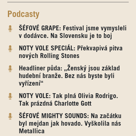
Podcasty
ŠÉFOVÉ GRAPE: Festival jsme vymysleli
v dodávce. Na Slovensku je to boj
NOTY VOLE SPECIÁL: Překvapivá pitva
nových Rolling Stones
Headliner půda: „Ženský jsou základ
hudební branže. Bez nás byste byli
vyřízení“
NOTY VOLE: Tak plná Olivia Rodrigo.
Tak prázdná Charlotte Gott
ŠÉFOVÉ MIGHTY SOUNDS: Na začátku
byl mejdan jak hovado. Vyškolila nás
Metallica