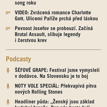
song roku
VIDEO: Zvrácená romance Charlotte
Gott. Ulicemi Paříže prchá před láskou
Pevnost Josefov se probouzí. Začíná
Brutal Assault, slibuje legendy
i čerstvou krev
Podcasty
ŠÉFOVÉ GRAPE: Festival jsme vymysleli
v dodávce. Na Slovensku je to boj
NOTY VOLE SPECIÁL: Překvapivá pitva
nových Rolling Stones
Headliner půda: „Ženský jsou základ