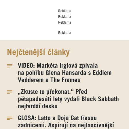
Reklama
Reklama
Reklama
Reklama
Nejčtenější články
VIDEO: Markéta Irglová zpívala
na pohřbu Glena Hansarda s Eddiem
Vedderem a The Frames
„Zkuste to překonat.“ Před
pětapadesáti lety vydali Black Sabbath
nejtvrdší desku
GLOSA: Latto a Doja Cat třesou
zadnicemi. Aspirují na nejlascivnější