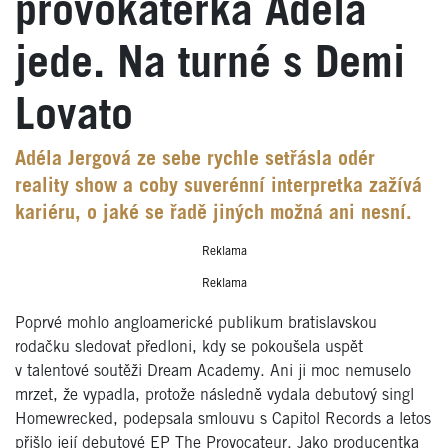
provokatérka Adéla
jede. Na turné s Demi
Lovato
Adéla Jergová ze sebe rychle setřásla odér
reality show a coby suverénní interpretka zažívá
kariéru, o jaké se řadě jiných možná ani nesní.
Reklama
Reklama
Poprvé mohlo angloamerické publikum bratislavskou
rodačku sledovat předloni, kdy se pokoušela uspět
v talentové soutěži Dream Academy. Ani ji moc nemuselo
mrzet, že vypadla, protože následně vydala debutový singl
Homewrecked, podepsala smlouvu s Capitol Records a letos
přišlo její debutové EP The Provocateur. Jako producentka