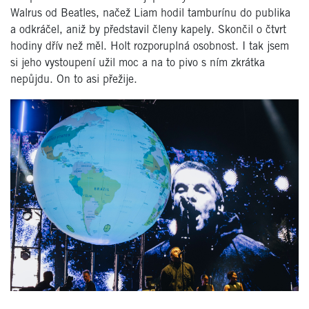
Walrus od Beatles, načež Liam hodil tamburínu do publika
a odkráčel, aniž by představil členy kapely. Skončil o čtvrt
hodiny dřív než měl. Holt rozporuplná osobnost. I tak jsem
si jeho vystoupení užil moc a na to pivo s ním zkrátka
nepůjdu. On to asi přežije.