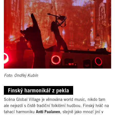
Foto: Ondřej Kubín
Finský harmonikář z pekla
Scéna Global Village je věnována world music, nikdo tam
ale nejezdí s čistě tradiční folklórní hudbou. Finský hráč na
tahací harmoniku
Antti Paalanen
, stejně jako mnozí jiní v