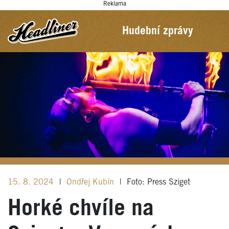
Reklama
Hudební zprávy
15. 8. 2024
|
Ondřej Kubín
|
Foto: Press Sziget
Horké chvíle na