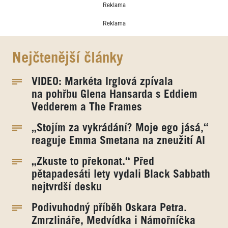
Reklama
Reklama
Nejčtenější články
VIDEO: Markéta Irglová zpívala
na pohřbu Glena Hansarda s Eddiem
Vedderem a The Frames
„Stojím za vykrádání? Moje ego jásá,“
reaguje Emma Smetana na zneužití AI
„Zkuste to překonat.“ Před
pětapadesáti lety vydali Black Sabbath
nejtvrdší desku
Podivuhodný příběh Oskara Petra.
Zmrzlináře, Medvídka i Námořníčka