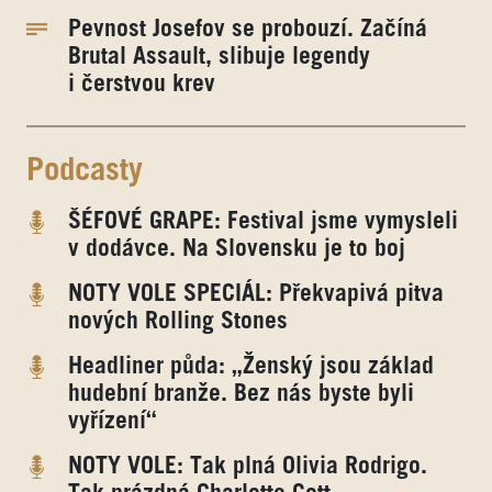
Pevnost Josefov se probouzí. Začíná
Brutal Assault, slibuje legendy
i čerstvou krev
Podcasty
ŠÉFOVÉ GRAPE: Festival jsme vymysleli
v dodávce. Na Slovensku je to boj
NOTY VOLE SPECIÁL: Překvapivá pitva
nových Rolling Stones
Headliner půda: „Ženský jsou základ
hudební branže. Bez nás byste byli
vyřízení“
NOTY VOLE: Tak plná Olivia Rodrigo.