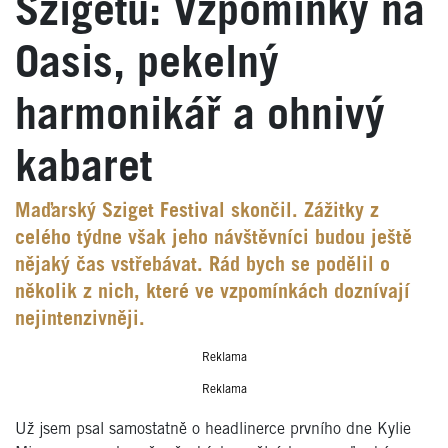
Szigetu: Vzpomínky na
Oasis, pekelný
harmonikář a ohnivý
kabaret
Maďarský Sziget Festival skončil. Zážitky z
celého týdne však jeho návštěvníci budou ještě
nějaký čas vstřebávat. Rád bych se podělil o
několik z nich, které ve vzpomínkách doznívají
nejintenzivněji.
Reklama
Reklama
Už jsem psal samostatně o headlinerce prvního dne Kylie