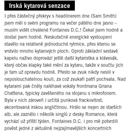
Irská kytarová senzace
I přes částečný překryv s headlinerem dne (Sam Smith)
jsem měl o svém programu na večer pátého dne jasno –
musím vidět chválené Fontaines D.C.! Čekal jsem hodně a
dostal jsem hodně. Neskutečně energické vystoupení
stavělo na relativně jednoduché rytmice, přes kterou se
vrstvilo mnoho kytarových ploch. Oproti základní sestavě
kapelu naživo doprovází ještě další kytaristka a klávesák,
který občas klapky také mění za kytaru, takže v součtu jich
je tam už opravdu hodně. Přesto se zvuk nikdy neslil v
neposlouchatelnou kouli, za což zvukaři patří pochvala. Nad
kytarami pak čněly naléhavé vokály frontmana Griana
Chattena, typicky zavěšeného na stojanu s mikrofonem.
Byla v nich zároveň i určitá punková frackovitost,
akcentovaná irskou angličtinou. Hrálo se nejen ze starších
alb, ale zaznělo i několik singlů z desky Romance, která
vychází už příští týden. Fontaines D.C. i pro mě potvrdili
pověst jedné z aktuálně nejzajímavějších koncertních