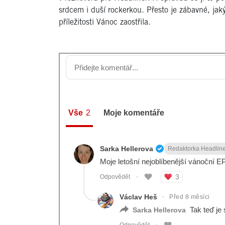
srdcem i duší rockerkou. Přesto je zábavné, j
příležitosti Vánoc zaostřila.