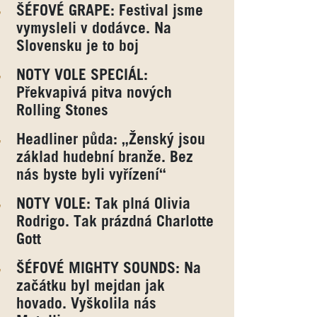
ŠÉFOVÉ GRAPE: Festival jsme
vymysleli v dodávce. Na
Slovensku je to boj
NOTY VOLE SPECIÁL:
Překvapivá pitva nových
Rolling Stones
Headliner půda: „Ženský jsou
základ hudební branže. Bez
nás byste byli vyřízení“
NOTY VOLE: Tak plná Olivia
Rodrigo. Tak prázdná Charlotte
Gott
ŠÉFOVÉ MIGHTY SOUNDS: Na
začátku byl mejdan jak
hovado. Vyškolila nás