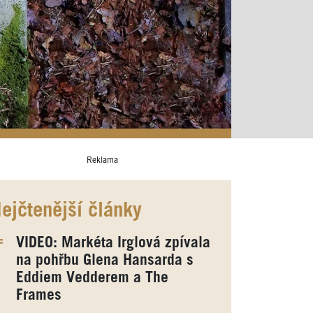
Reklama
ejčtenější články
VIDEO: Markéta Irglová zpívala
na pohřbu Glena Hansarda s
Eddiem Vedderem a The
Frames