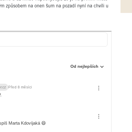
akým způsobem na onen šum na pozadí nyní na chvíli u