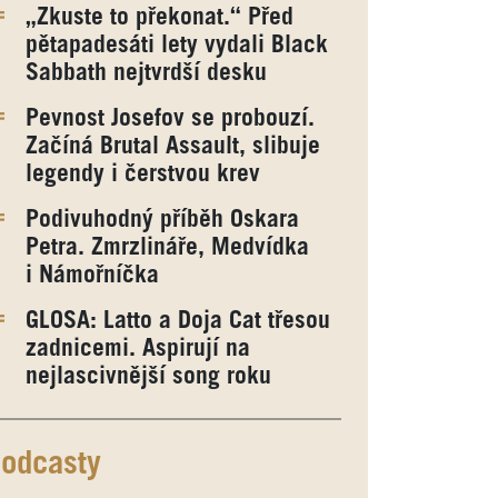
„Zkuste to překonat.“ Před
pětapadesáti lety vydali Black
Sabbath nejtvrdší desku
Pevnost Josefov se probouzí.
Začíná Brutal Assault, slibuje
legendy i čerstvou krev
Podivuhodný příběh Oskara
Petra. Zmrzlináře, Medvídka
i Námořníčka
GLOSA: Latto a Doja Cat třesou
zadnicemi. Aspirují na
nejlascivnější song roku
odcasty