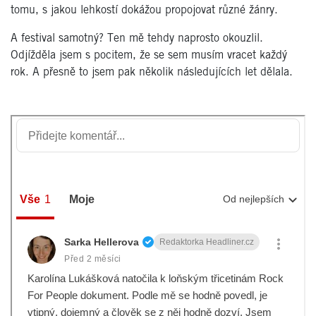
tomu, s jakou lehkostí dokážou propojovat různé žánry.
A festival samotný
? Ten m
ě tehdy naprosto okouzlil.
Odjížděla jsem s pocitem, ž
e se sem mus
ím vracet každý
rok. A přesně to jsem pak několik následujících let dělala.