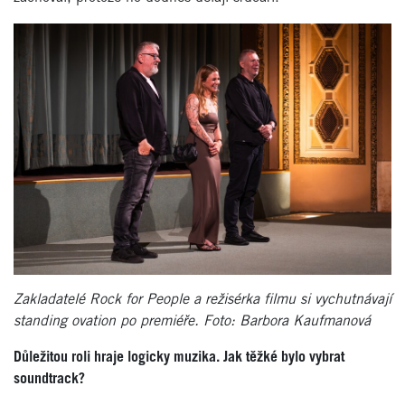
Zakladatelé Rock for People a režisérka filmu si vychutnávají
standing ovation po premiéře. Foto: Barbora Kaufmanová
Důležitou roli hraje logicky muzika. Jak těžk
é
bylo vybrat
soundtrack?