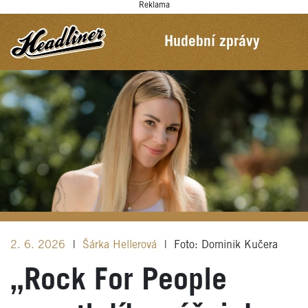
Reklama
Hudební zprávy
2. 6. 2026
|
Šárka Hellerová
|
Foto: Dominik Kučera
„Rock For People