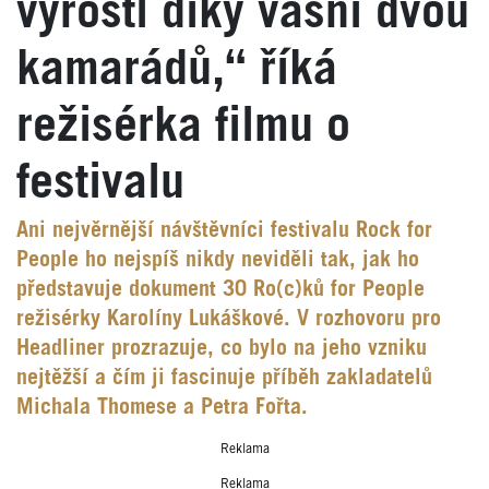
vyrostl díky vášni dvou
kamarádů,“ říká
režisérka filmu o
festivalu
Ani nejvěrnější návštěvníci festivalu Rock for
People ho nejspíš nikdy neviděli tak, jak ho
představuje dokument 30 Ro(c)ků for People
režisérky Karolíny Lukáškové. V rozhovoru pro
Headliner prozrazuje, co bylo na jeho vzniku
nejtěžší a čím ji fascinuje příběh zakladatelů
Michala Thomese a Petra Fořta.
Reklama
Reklama