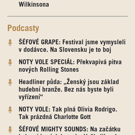
Wilkinsona
Podcasty
ŠÉFOVÉ GRAPE: Festival jsme vymysleli
v dodávce. Na Slovensku je to boj
NOTY VOLE SPECIÁL: Překvapivá pitva
nových Rolling Stones
Headliner půda: „Ženský jsou základ
hudební branže. Bez nás byste byli
vyřízení“
NOTY VOLE: Tak plná Olivia Rodrigo.
Tak prázdná Charlotte Gott
ŠÉFOVÉ MIGHTY SOUNDS: Na začátku