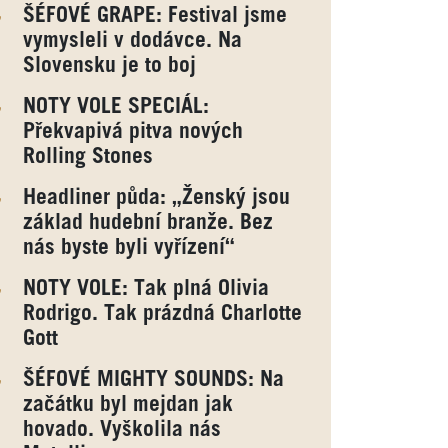
ŠÉFOVÉ GRAPE: Festival jsme
vymysleli v dodávce. Na
Slovensku je to boj
NOTY VOLE SPECIÁL:
Překvapivá pitva nových
Rolling Stones
Headliner půda: „Ženský jsou
základ hudební branže. Bez
nás byste byli vyřízení“
NOTY VOLE: Tak plná Olivia
Rodrigo. Tak prázdná Charlotte
Gott
ŠÉFOVÉ MIGHTY SOUNDS: Na
začátku byl mejdan jak
hovado. Vyškolila nás