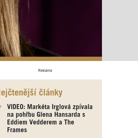
Reklama
ejčtenější články
VIDEO: Markéta Irglová zpívala
na pohřbu Glena Hansarda s
Eddiem Vedderem a The
Frames