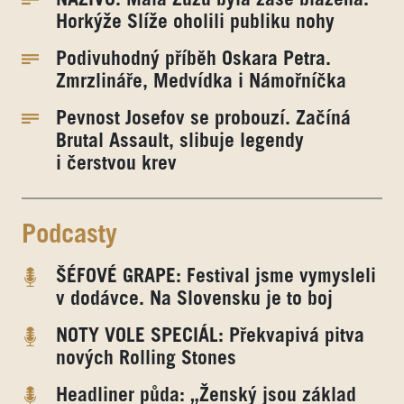
Horkýže Slíže oholili publiku nohy
Podivuhodný příběh Oskara Petra.
Zmrzlináře, Medvídka i Námořníčka
Pevnost Josefov se probouzí. Začíná
Brutal Assault, slibuje legendy
i čerstvou krev
Podcasty
ŠÉFOVÉ GRAPE: Festival jsme vymysleli
v dodávce. Na Slovensku je to boj
NOTY VOLE SPECIÁL: Překvapivá pitva
nových Rolling Stones
Headliner půda: „Ženský jsou základ