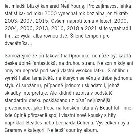
let mladší blízký kamarád Neil Young. Pro zajímavost lehká
statistika: od roku 2000 vynechal rok bez alba jen třikrát:
2003, 2007, 2015. Ovšem naproti tomu v letech 2000,
2004, 2006, 2013, 2016, 2018 a 2021 si to vynahradil
tím, že vydal alba rovnou dvě. Šílené tempo i pro
dvacátníka…
Samozřejmě že při takové (nad)produkci nemůže být každá
deska úplně fantastická, na druhou stranu Nelson nikdy ani
omylem nepadá pod svoji vlastní vysokou laťku. S oblibou
vymýšlí alba tematická, na kterých se věnuje třeba jednomu
stylu či subžánru, případně jednomu skladateli, jehož
skladby interpretuje. Ale klidně nazpívá v podstatě
standardní desku poskládanou z písní nejrůznější
provenience, jako třeba na loňském titulu A Beautiful Time,
kde úplně přirozeně spojil vlastní nové kousky s hity
například Beatles nebo Leonarda Cohena. Výsledkem byla
Grammy v kategorii Nejlepší country album.