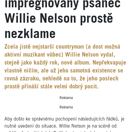
impregnovaný psanec
Willie Nelson prostě
nezklame
Zcela jistě nejstarší countryman (a dost možná
aktivní muzikant vůbec) Willie Nelson vydal,
stejně jako každý rok, nové album. Nepřekvapuje
vlastně ničím, ale už jeho samotná existence se
rovná zázraku, nehledě na to, že jeho poslech
prostě přináší stále velmi dobrý pocit.
Reklama
Reklama
Aby došlo ke správnému pochopení následujících řádků, je
nutné uvedení do situace. Willie Nelson je na scéně od