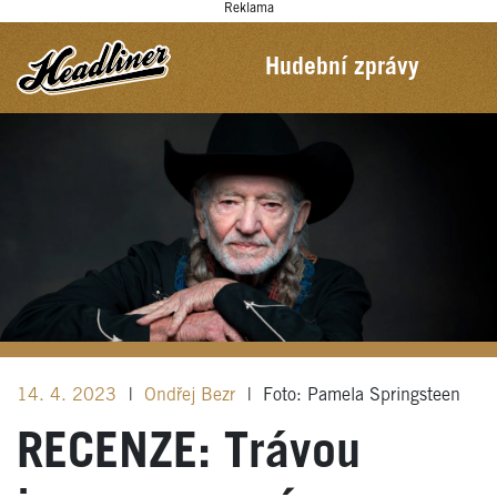
Reklama
Hudební zprávy
14. 4. 2023
|
Ondřej Bezr
|
Foto: Pamela Springsteen
RECENZE: Trávou