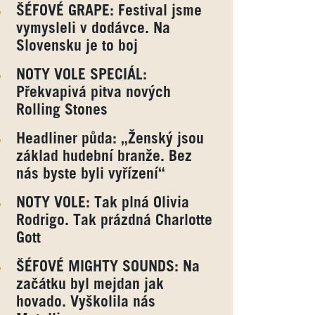
ŠÉFOVÉ GRAPE: Festival jsme
vymysleli v dodávce. Na
Slovensku je to boj
NOTY VOLE SPECIÁL:
Překvapivá pitva nových
Rolling Stones
Headliner půda: „Ženský jsou
základ hudební branže. Bez
nás byste byli vyřízení“
NOTY VOLE: Tak plná Olivia
Rodrigo. Tak prázdná Charlotte
Gott
ŠÉFOVÉ MIGHTY SOUNDS: Na
začátku byl mejdan jak
hovado. Vyškolila nás