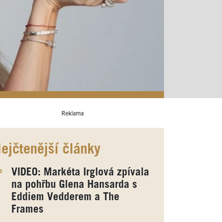
Reklama
ejčtenější články
VIDEO: Markéta Irglová zpívala
na pohřbu Glena Hansarda s
Eddiem Vedderem a The
Frames