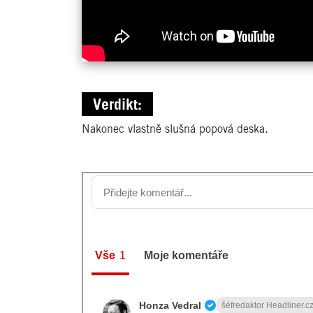
Verdikt:
Nakonec vlastně slušná popová deska.