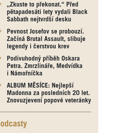
„Zkuste to překonat.“ Před
pětapadesáti lety vydali Black
Sabbath nejtvrdší desku
Pevnost Josefov se probouzí.
Začíná Brutal Assault, slibuje
legendy i čerstvou krev
Podivuhodný příběh Oskara
Petra. Zmrzlináře, Medvídka
i Námořníčka
ALBUM MĚSÍCE: Nejlepší
Madonna za posledních 20 let.
Znovuzjevení popové veteránky
odcasty