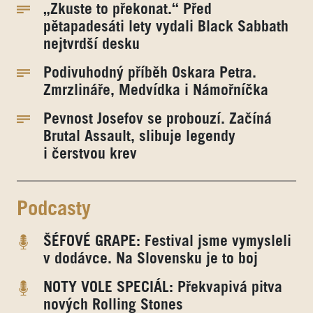
„Zkuste to překonat.“ Před
pětapadesáti lety vydali Black Sabbath
nejtvrdší desku
Podivuhodný příběh Oskara Petra.
Zmrzlináře, Medvídka i Námořníčka
Pevnost Josefov se probouzí. Začíná
Brutal Assault, slibuje legendy
i čerstvou krev
Podcasty
ŠÉFOVÉ GRAPE: Festival jsme vymysleli
v dodávce. Na Slovensku je to boj
NOTY VOLE SPECIÁL: Překvapivá pitva
nových Rolling Stones