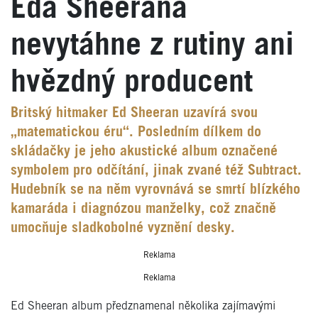
Eda Sheerana
nevytáhne z rutiny ani
hvězdný producent
Britský hitmaker Ed Sheeran uzavírá svou
„matematickou éru“. Posledním dílkem do
skládačky je jeho akustické album označené
symbolem pro odčítání, jinak zvané též Subtract.
Hudebník se na něm vyrovnává se smrtí blízkého
kamaráda i diagnózou manželky, což značně
umocňuje sladkobolné vyznění desky.
Reklama
Reklama
Ed Sheeran album předznamenal několika zajímavými