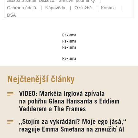
Reklama
Reklama
Reklama
Reklama
Nejčtenější články
VIDEO: Markéta Irglová zpívala
na pohřbu Glena Hansarda s Eddiem
Vedderem a The Frames
„Stojím za vykrádání? Moje ego jásá,“
reaguje Emma Smetana na zneužití AI