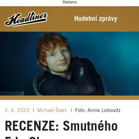
Reklama
Hudební zprávy
2. 6. 2023
|
Michael Švarc
|
Foto: Annie Leibovitz
RECENZE: Smutného