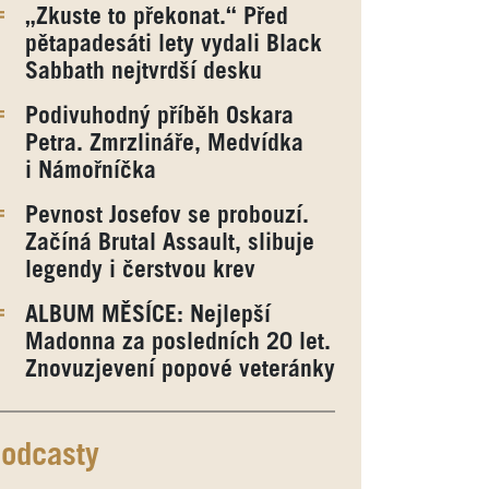
„Zkuste to překonat.“ Před
pětapadesáti lety vydali Black
Sabbath nejtvrdší desku
Podivuhodný příběh Oskara
Petra. Zmrzlináře, Medvídka
i Námořníčka
Pevnost Josefov se probouzí.
Začíná Brutal Assault, slibuje
legendy i čerstvou krev
ALBUM MĚSÍCE: Nejlepší
Madonna za posledních 20 let.
Znovuzjevení popové veteránky
odcasty