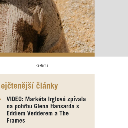
Reklama
ejčtenější články
VIDEO: Markéta Irglová zpívala
na pohřbu Glena Hansarda s
Eddiem Vedderem a The
Frames