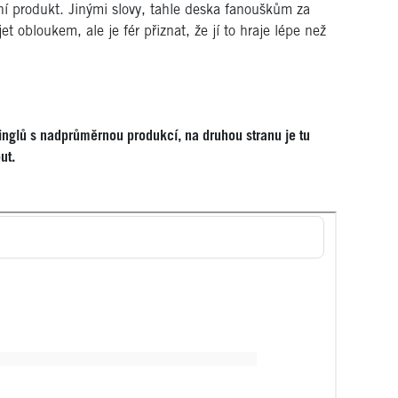
itní produkt. Jinými slovy, tahle deska fanouškům za
et obloukem, ale je fér přiznat, že jí to hraje lépe než
 singlů s nadprůměrnou produkcí, na druhou stranu je tu
ut.