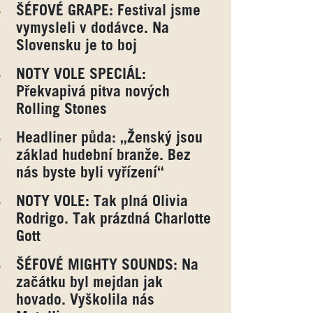
ŠÉFOVÉ GRAPE: Festival jsme
vymysleli v dodávce. Na
Slovensku je to boj
NOTY VOLE SPECIÁL:
Překvapivá pitva nových
Rolling Stones
Headliner půda: „Ženský jsou
základ hudební branže. Bez
nás byste byli vyřízení“
NOTY VOLE: Tak plná Olivia
Rodrigo. Tak prázdná Charlotte
Gott
ŠÉFOVÉ MIGHTY SOUNDS: Na
začátku byl mejdan jak
hovado. Vyškolila nás