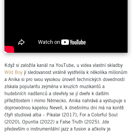
Když si založila kanál na YouTube, u videa vlastní skladby
Wild Boy
jí sledovanost virálně vystřelila k několika milionům
a Anika si pro svou vysokou úroveň technických dovednosti
získala popularitu zejména v kruzích muzikantů a
hudebních nadšenců a otevřely se jí dveře k dalším
příležitostem i mimo Německo. Anika nahrává a vystupuje s
doprovodnou kapelou Nevell, k dnešnímu dni má na kontě
čtyři studiová alba – Pikalar (2017), For a Colorful Soul
(2020), Opuntia (2022) a False Truth (2025). Jde
především o instrumentální jazz a fusion a ačkoliv je