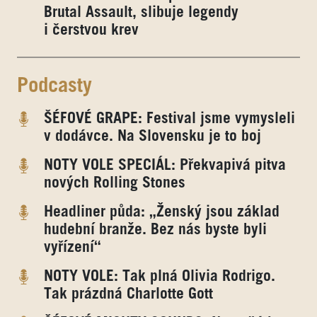
Brutal Assault, slibuje legendy
i čerstvou krev
Podcasty
ŠÉFOVÉ GRAPE: Festival jsme vymysleli
v dodávce. Na Slovensku je to boj
NOTY VOLE SPECIÁL: Překvapivá pitva
nových Rolling Stones
Headliner půda: „Ženský jsou základ
hudební branže. Bez nás byste byli
vyřízení“
NOTY VOLE: Tak plná Olivia Rodrigo.
Tak prázdná Charlotte Gott