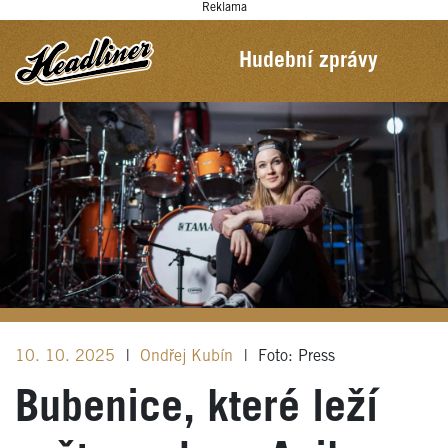
Reklama
Hudební zprávy
10. 10. 2025
|
Ondřej Kubín
|
Foto: Press
Bubenice, které leží