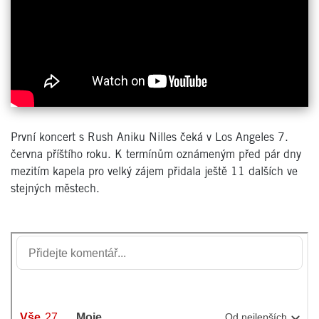
První koncert s Rush Aniku Nilles čeká v Los Angeles 7.
června příštího roku. K termínům oznámeným před pár dny
mezitím kapela pro velký zájem přidala ještě 11 dalších ve
stejných městech.