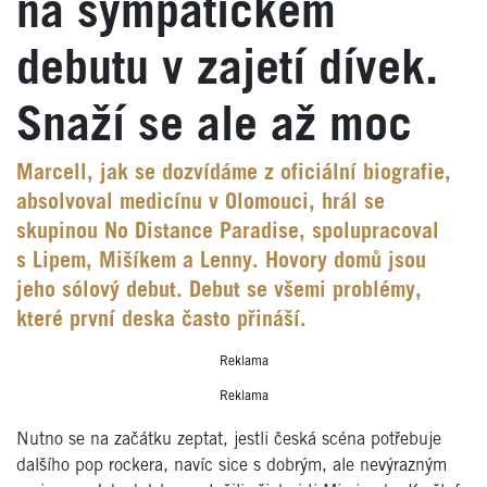
na sympatickém
debutu v zajetí dívek.
Snaží se ale až moc
Marcell, jak se dozvídáme z oficiální biografie,
absolvoval medicínu v Olomouci, hrál se
skupinou No Distance Paradise, spolupracoval
s Lipem, Mišíkem a Lenny. Hovory domů jsou
jeho sólový debut. Debut se všemi problémy,
které první deska často přináší.
Reklama
Reklama
Nutno se na začátku zeptat, jestli česká scéna potřebuje
dalšího pop rockera, navíc sice s dobrým, ale nevýrazným