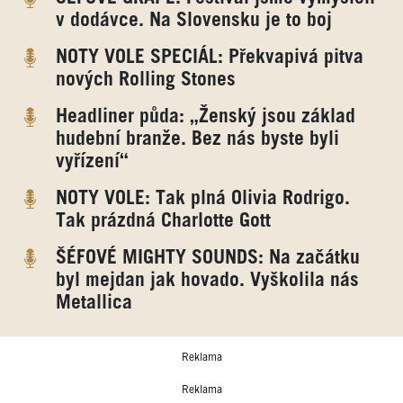
v dodávce. Na Slovensku je to boj
NOTY VOLE SPECIÁL: Překvapivá pitva
nových Rolling Stones
Headliner půda: „Ženský jsou základ
hudební branže. Bez nás byste byli
vyřízení“
NOTY VOLE: Tak plná Olivia Rodrigo.
Tak prázdná Charlotte Gott
ŠÉFOVÉ MIGHTY SOUNDS: Na začátku
byl mejdan jak hovado. Vyškolila nás
Metallica
Reklama
Reklama