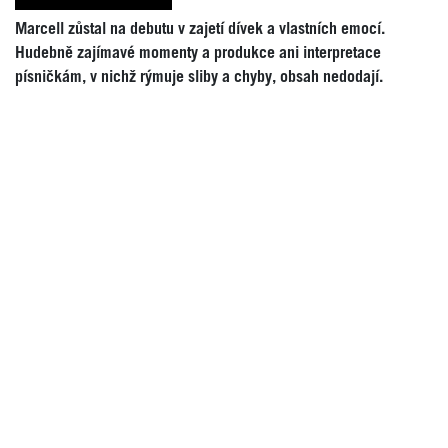
Marcell zůstal na debutu v zajetí dívek a vlastních emocí.
Hudebně zajímavé momenty a produkce ani interpretace
písničkám, v nichž rýmuje sliby a chyby, obsah nedodají.