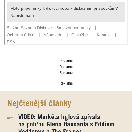
Reklama
Reklama
Reklama
Reklama
Nejčtenější články
VIDEO: Markéta Irglová zpívala
na pohřbu Glena Hansarda s Eddiem
Vedderem a The Frames