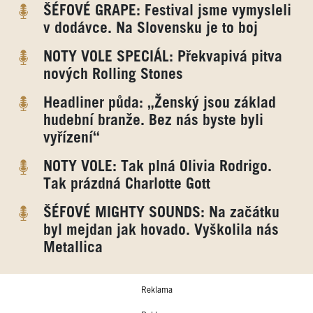
ŠÉFOVÉ GRAPE: Festival jsme vymysleli
v dodávce. Na Slovensku je to boj
NOTY VOLE SPECIÁL: Překvapivá pitva
nových Rolling Stones
Headliner půda: „Ženský jsou základ
hudební branže. Bez nás byste byli
vyřízení“
NOTY VOLE: Tak plná Olivia Rodrigo.
Tak prázdná Charlotte Gott
ŠÉFOVÉ MIGHTY SOUNDS: Na začátku
byl mejdan jak hovado. Vyškolila nás
Metallica
Reklama