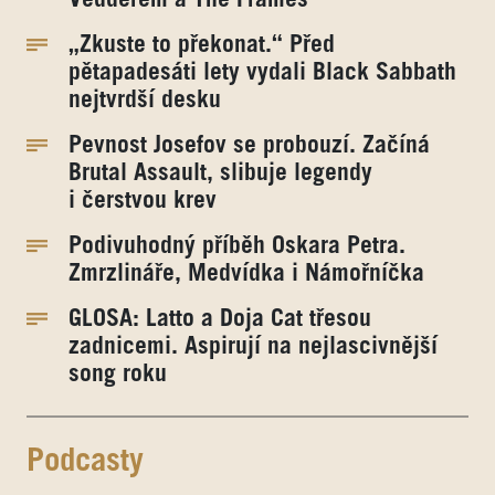
„Zkuste to překonat.“ Před
pětapadesáti lety vydali Black Sabbath
nejtvrdší desku
Pevnost Josefov se probouzí. Začíná
Brutal Assault, slibuje legendy
i čerstvou krev
Podivuhodný příběh Oskara Petra.
Zmrzlináře, Medvídka i Námořníčka
GLOSA: Latto a Doja Cat třesou
zadnicemi. Aspirují na nejlascivnější
song roku
Podcasty