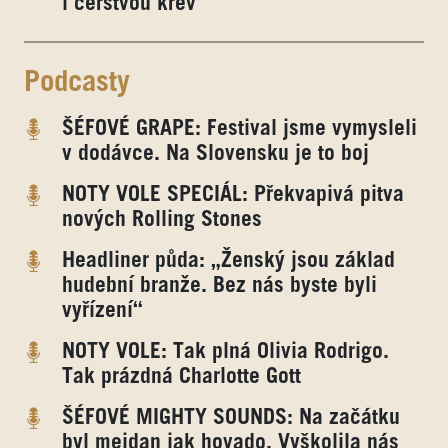
i čerstvou krev
Podcasty
ŠÉFOVÉ GRAPE: Festival jsme vymysleli
v dodávce. Na Slovensku je to boj
NOTY VOLE SPECIÁL: Překvapivá pitva
nových Rolling Stones
Headliner půda: „Ženský jsou základ
hudební branže. Bez nás byste byli
vyřízení“
NOTY VOLE: Tak plná Olivia Rodrigo.
Tak prázdná Charlotte Gott
ŠÉFOVÉ MIGHTY SOUNDS: Na začátku
byl mejdan jak hovado. Vyškolila nás