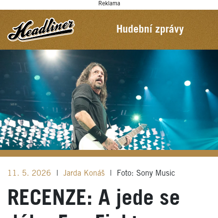
Reklama
Hudební zprávy
11. 5. 2026
|
Jarda Konáš
|
Foto: Sony Music
RECENZE: A jede se