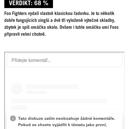
VERDIKT: 68 %
Foo Fighters vydali vlastně klasickou řadovku. Je tu několik
dobře fungujících singlů a dvě tři vyloženě výtečné skladby,
zbytek je spíš omáčka okolo. Ovšem i tuhle omáčku umí Foos
připravit velmi chutně.