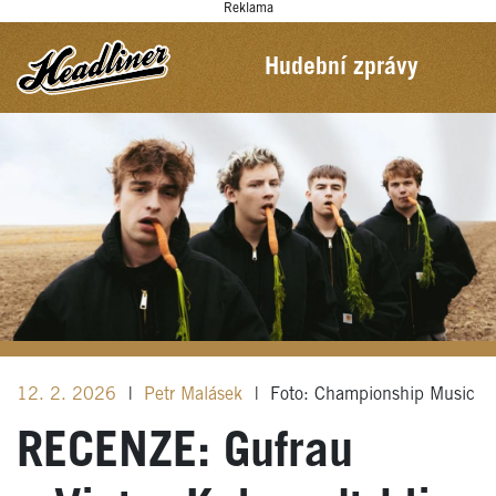
Reklama
Hudební zprávy
12. 2. 2026
|
Petr Malásek
|
Foto: Championship Music
RECENZE: Gufrau