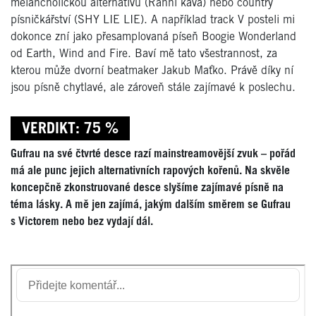
melancholickou alternativu (Ranní káva) nebo country
písničkářství (SHY LIE LIE). A například track V posteli mi
dokonce zní jako přesamplovaná píseň Boogie Wonderland
od Earth, Wind and Fire. Baví mě tato všestrannost, za
kterou může dvorní beatmaker Jakub Maťko. Právě díky ní
jsou písně chytlavé, ale zároveň stále zajímavé k poslechu.
VERDIKT: 75 %
Gufrau na své čtvrté desce razí mainstreamovější zvuk – pořád
má ale punc jejich alternativních rapových kořenů. Na skvěle
koncepčně zkonstruované desce slyšíme zajímavé písně na
téma lásky. A mě jen zajímá, jakým dalším směrem se Gufrau
s Victorem nebo bez vydají dál.