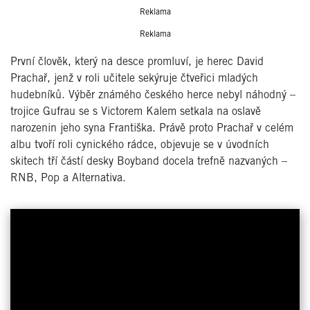
Reklama
Reklama
První člověk, který na desce promluví, je herec David
Prachař, jenž v roli učitele sekýruje čtveřici mladých
hudebníků. Výběr známého českého herce nebyl náhodný –
trojice Gufrau se s Victorem Kalem setkala na oslavě
narozenin jeho syna Františka. Právě proto Prachař v celém
albu tvoří roli cynického rádce, objevuje se v úvodních
skitech tří částí desky Boyband docela trefně nazvaných –
RNB, Pop a Alternativa.