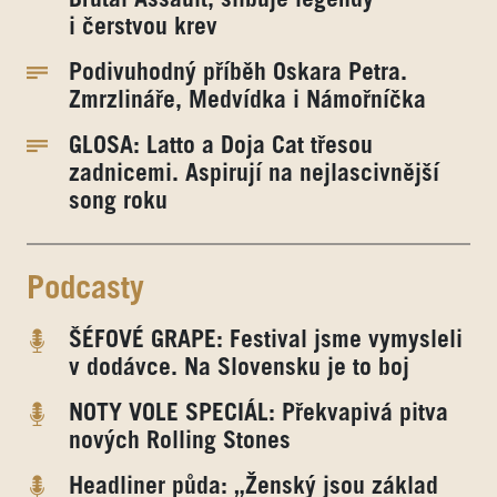
i čerstvou krev
Podivuhodný příběh Oskara Petra.
Zmrzlináře, Medvídka i Námořníčka
GLOSA: Latto a Doja Cat třesou
zadnicemi. Aspirují na nejlascivnější
song roku
Podcasty
ŠÉFOVÉ GRAPE: Festival jsme vymysleli
v dodávce. Na Slovensku je to boj
NOTY VOLE SPECIÁL: Překvapivá pitva
nových Rolling Stones
Headliner půda: „Ženský jsou základ