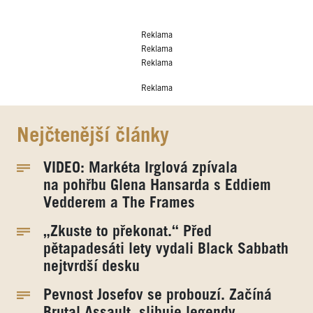
Reklama
Reklama
Reklama
Reklama
Nejčtenější články
VIDEO: Markéta Irglová zpívala
na pohřbu Glena Hansarda s Eddiem
Vedderem a The Frames
„Zkuste to překonat.“ Před
pětapadesáti lety vydali Black Sabbath
nejtvrdší desku
Pevnost Josefov se probouzí. Začíná
Brutal Assault, slibuje legendy