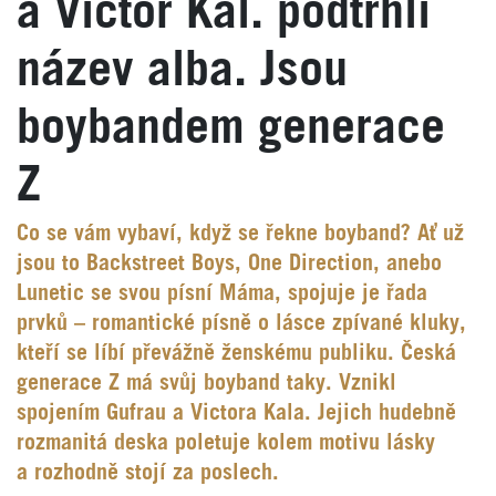
a Victor Kal. podtrhli
název alba. Jsou
boybandem generace
Z
Co se vám vybaví, když se řekne boyband? Ať už
jsou to Backstreet Boys, One Direction, anebo
Lunetic se svou písní Máma, spojuje je řada
prvků – romantické písně o lásce zpívané kluky,
kteří se líbí převážně ženskému publiku. Česká
generace Z má svůj boyband taky. Vznikl
spojením Gufrau a Victora Kala. Jejich hudebně
rozmanitá deska poletuje kolem motivu lásky
a rozhodně stojí za poslech.