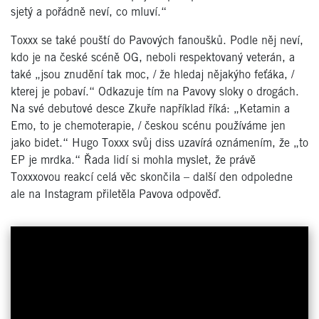
sjetý a pořádně neví, co mluví.“
Toxxx se také pouští do Pavových fanoušků. Podle něj neví,
kdo je na české scéně OG, neboli respektovaný veterán, a
také „jsou znudění tak moc, / že hledaj nějakýho feťáka, /
kterej je pobaví.“ Odkazuje tím na Pavovy sloky o drogách.
Na své debutové desce Zkuře například říká: „Ketamin a
Emo, to je chemoterapie, / českou scénu používáme jen
jako bidet.“ Hugo Toxxx svůj diss uzavírá oznámením, že „to
EP je mrdka.“ Řada lidí si mohla myslet, že právě
Toxxxovou reakcí celá věc skončila – další den odpoledne
ale na Instagram přiletěla Pavova odpověď.