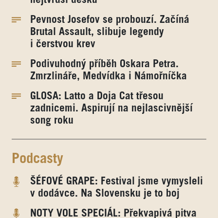
Pevnost Josefov se probouzí. Začíná
Brutal Assault, slibuje legendy
i čerstvou krev
Podivuhodný příběh Oskara Petra.
Zmrzlináře, Medvídka i Námořníčka
GLOSA: Latto a Doja Cat třesou
zadnicemi. Aspirují na nejlascivnější
song roku
Podcasty
ŠÉFOVÉ GRAPE: Festival jsme vymysleli
v dodávce. Na Slovensku je to boj
NOTY VOLE SPECIÁL: Překvapivá pitva