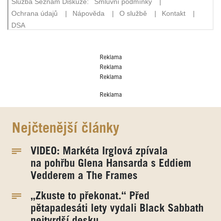
Reklama
Reklama
Reklama
Reklama
Nejčtenější články
VIDEO: Markéta Irglová zpívala
na pohřbu Glena Hansarda s Eddiem
Vedderem a The Frames
„Zkuste to překonat.“ Před
pětapadesáti lety vydali Black Sabbath
nejtvrdší desku