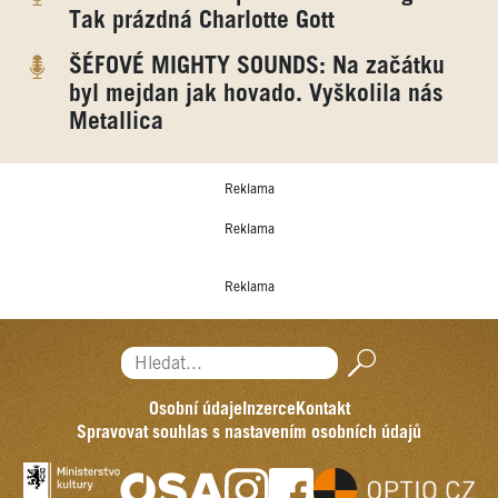
Tak prázdná Charlotte Gott
ŠÉFOVÉ MIGHTY SOUNDS: Na začátku
byl mejdan jak hovado. Vyškolila nás
Metallica
Reklama
Reklama
Reklama
Hledat...
Osobní údaje
Inzerce
Kontakt
Spravovat souhlas s nastavením osobních údajů