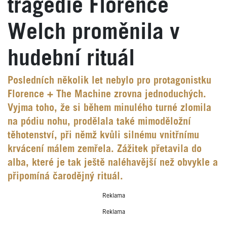
tragédie Florence
Welch proměnila v
hudební rituál
Posledních několik let nebylo pro protagonistku
Florence + The Machine zrovna jednoduchých.
Vyjma toho, že si během minulého turné zlomila
na pódiu nohu, prodělala také mimoděložní
těhotenství, při němž kvůli silnému vnitřnímu
krvácení málem zemřela. Zážitek přetavila do
alba, které je tak ještě naléhavější než obvykle a
připomíná čarodějný rituál.
Reklama
Reklama