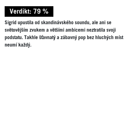
Verdikt: 79 %
Sigrid upustila od skandinávského soundu, ale ani se
světovějším zvukem a většími ambicemi neztratila svoji
podstatu. Takhle šťavnatý a zábavný pop bez hluchých míst
neumí každý.