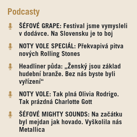
Podcasty
ŠÉFOVÉ GRAPE: Festival jsme vymysleli
v dodávce. Na Slovensku je to boj
NOTY VOLE SPECIÁL: Překvapivá pitva
nových Rolling Stones
Headliner půda: „Ženský jsou základ
hudební branže. Bez nás byste byli
vyřízení“
NOTY VOLE: Tak plná Olivia Rodrigo.
Tak prázdná Charlotte Gott
ŠÉFOVÉ MIGHTY SOUNDS: Na začátku
byl mejdan jak hovado. Vyškolila nás
Metallica