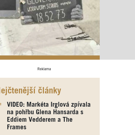
Reklama
ejčtenější články
VIDEO: Markéta Irglová zpívala
na pohřbu Glena Hansarda s
Eddiem Vedderem a The
Frames