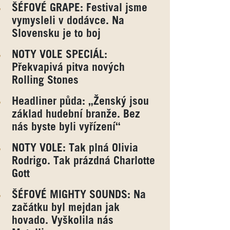
ŠÉFOVÉ GRAPE: Festival jsme
vymysleli v dodávce. Na
Slovensku je to boj
NOTY VOLE SPECIÁL:
Překvapivá pitva nových
Rolling Stones
Headliner půda: „Ženský jsou
základ hudební branže. Bez
nás byste byli vyřízení“
NOTY VOLE: Tak plná Olivia
Rodrigo. Tak prázdná Charlotte
Gott
ŠÉFOVÉ MIGHTY SOUNDS: Na
začátku byl mejdan jak
hovado. Vyškolila nás