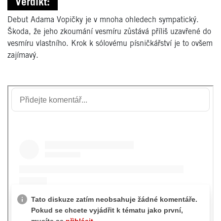
Verdikt:
Debut Adama Vopičky je v mnoha ohledech sympatický.
Škoda, že jeho zkoumání vesmíru zůstává příliš uzavřené do
vesmíru vlastního. Krok k sólovému písničkářství je to ovšem
zajímavý.