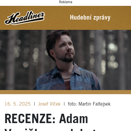
Reklama
Hudební zprávy
16. 5. 2025
|
Josef Vlček
|
foto: Martin Faltejsek
RECENZE: Adam