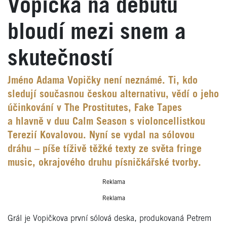
Vopička na debutu
bloudí mezi snem a
skutečností
Jméno Adama Vopičky není neznámé. Ti, kdo
sledují současnou českou alternativu, vědí o jeho
účinkování v The Prostitutes, Fake Tapes
a hlavně v duu Calm Season s violoncellistkou
Terezií Kovalovou. Nyní se vydal na sólovou
dráhu – píše tíživě těžké texty ze světa fringe
music, okrajového druhu písničkářské tvorby.
Reklama
Reklama
Grál je Vopičkova první sólová deska, produkovaná Petrem