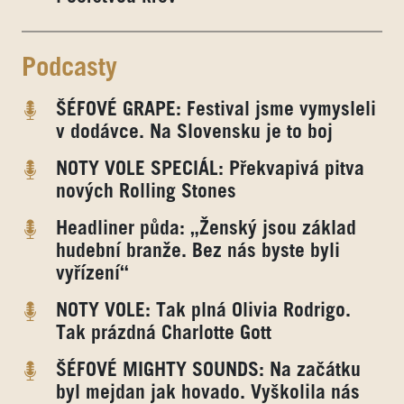
Podcasty
ŠÉFOVÉ GRAPE: Festival jsme vymysleli
v dodávce. Na Slovensku je to boj
NOTY VOLE SPECIÁL: Překvapivá pitva
nových Rolling Stones
Headliner půda: „Ženský jsou základ
hudební branže. Bez nás byste byli
vyřízení“
NOTY VOLE: Tak plná Olivia Rodrigo.
Tak prázdná Charlotte Gott
ŠÉFOVÉ MIGHTY SOUNDS: Na začátku
byl mejdan jak hovado. Vyškolila nás