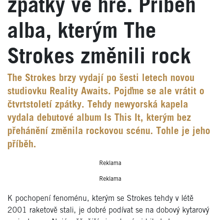
zpátky ve hře. Příběh
alba, kterým The
Strokes změnili rock
The Strokes brzy vydají po šesti letech novou
studiovku Reality Awaits. Pojďme se ale vrátit o
čtvrtstoletí zpátky. Tehdy newyorská kapela
vydala debutové album Is This It, kterým bez
přehánění změnila rockovou scénu. Tohle je jeho
příběh.
Reklama
Reklama
K pochopení fenoménu, kterým se Strokes tehdy v létě
2001 raketově stali, je dobré podívat se na dobový kytarový