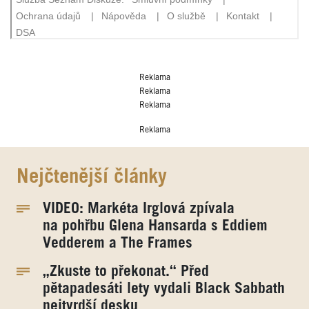
Reklama
Reklama
Reklama
Reklama
Nejčtenější články
VIDEO: Markéta Irglová zpívala
na pohřbu Glena Hansarda s Eddiem
Vedderem a The Frames
„Zkuste to překonat.“ Před
pětapadesáti lety vydali Black Sabbath
nejtvrdší desku