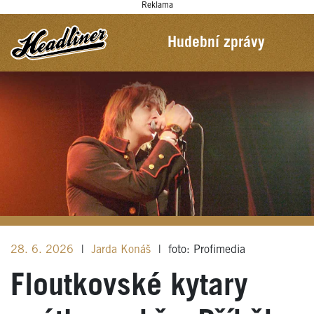
Reklama
Hudební zprávy
28. 6. 2026
|
Jarda Konáš
|
foto: Profimedia
Floutkovské kytary