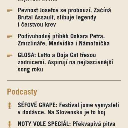
Pevnost Josefov se probouzí. Začíná
Brutal Assault, slibuje legendy
i čerstvou krev
Podivuhodný příběh Oskara Petra.
Zmrzlináře, Medvídka i Námořníčka
GLOSA: Latto a Doja Cat třesou
zadnicemi. Aspirují na nejlascivnější
song roku
Podcasty
ŠÉFOVÉ GRAPE: Festival jsme vymysleli
v dodávce. Na Slovensku je to boj
NOTY VOLE SPECIÁL: Překvapivá pitva