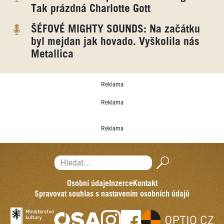
Tak prázdná Charlotte Gott
ŠÉFOVÉ MIGHTY SOUNDS: Na začátku
byl mejdan jak hovado. Vyškolila nás
Metallica
Reklama
Reklama
Reklama
Hledat...
Osobní údaje
Inzerce
Kontakt
Spravovat souhlas s nastavením osobních údajů