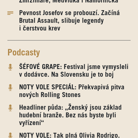
Zmrzlináře, Medvídka i Námořníčka
Pevnost Josefov se probouzí. Začíná
Brutal Assault, slibuje legendy
i čerstvou krev
Podcasty
ŠÉFOVÉ GRAPE: Festival jsme vymysleli
v dodávce. Na Slovensku je to boj
NOTY VOLE SPECIÁL: Překvapivá pitva
nových Rolling Stones
Headliner půda: „Ženský jsou základ
hudební branže. Bez nás byste byli
vyřízení“
NOTY VOLE: Tak plná Olivia Rodrigo.