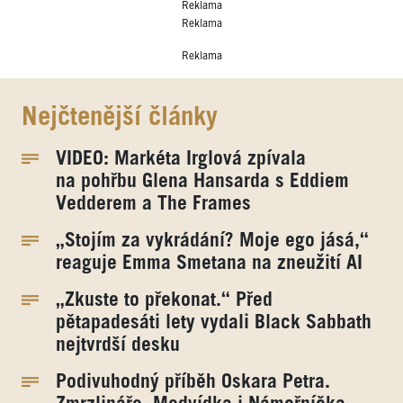
Reklama
Reklama
Reklama
Nejčtenější články
VIDEO: Markéta Irglová zpívala
na pohřbu Glena Hansarda s Eddiem
Vedderem a The Frames
„Stojím za vykrádání? Moje ego jásá,“
reaguje Emma Smetana na zneužití AI
„Zkuste to překonat.“ Před
pětapadesáti lety vydali Black Sabbath
nejtvrdší desku
Podivuhodný příběh Oskara Petra.