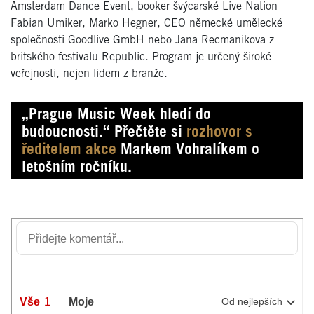
Amsterdam Dance Event, booker švýcarské Live Nation
Fabian Umiker, Marko Hegner, CEO německé umělecké
společnosti Goodlive GmbH nebo Jana Recmanikova z
britského festivalu Republic. Program je určený široké
veřejnosti, nejen lidem z branže.
„Prague Music Week hledí do
budoucnosti.“ Přečtěte si
rozhovor s
ředitelem akce
Markem Vohralíkem o
letošním ročníku.