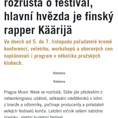
rozrůstá o festival,
hlavní hvězda je finský
rapper Käärijä
Ve dnech od 5. do 7. listopadu pořadatelé kromě
konferencí, veletrhu, workshopů a oborových cen
naplánovali i program v několika pražských
klubech.
Reklama
Reklama
Prague Music Week se rozrůstá. Stále jde především o
networkingovou událost, setkávání návštěvníků s lidmi
z branže a odborníky, počínaje producenty a pořadateli
velkých festivalů konče. Letošní ročník ovšem nabídne
novinku, vlastní hudební festival.