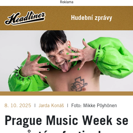
Reklama
Hudební zprávy
8. 10. 2025
|
Jarda Konáš
|
Foto: Mikke Pöyhönen
Prague Music Week se