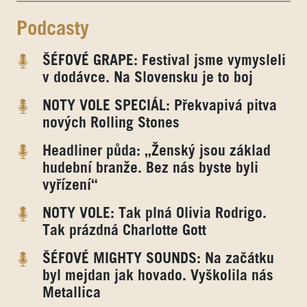
Podcasty
ŠÉFOVÉ GRAPE: Festival jsme vymysleli
v dodávce. Na Slovensku je to boj
NOTY VOLE SPECIÁL: Překvapivá pitva
nových Rolling Stones
Headliner půda: „Ženský jsou základ
hudební branže. Bez nás byste byli
vyřízení“
NOTY VOLE: Tak plná Olivia Rodrigo.
Tak prázdná Charlotte Gott
ŠÉFOVÉ MIGHTY SOUNDS: Na začátku
byl mejdan jak hovado. Vyškolila nás
Metallica