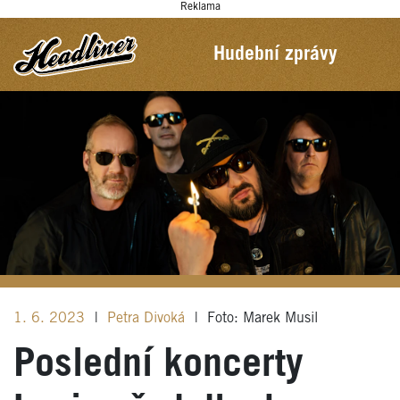
Reklama
Hudební zprávy
1. 6. 2023
|
Petra Divoká
|
Foto: Marek Musil
Poslední koncerty