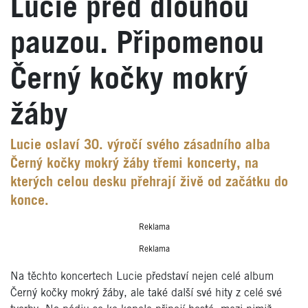
Lucie před dlouhou
pauzou. Připomenou
Černý kočky mokrý
žáby
Lucie oslaví 30. výročí svého zásadního alba
Černý kočky mokrý žáby třemi koncerty, na
kterých celou desku přehrají živě od začátku do
konce.
Reklama
Reklama
Na těchto koncertech Lucie představí nejen celé album
Černý kočky mokrý žáby, ale také další své hity z celé své