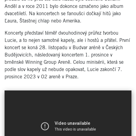
Anděl a v roce 2011 bylo dokonce označeno jako album
dvacetiletí. Na koncertech se fanoušci dočkají hitů jako
Ľaura, Štastnej chlap nebo Amerika.
Koncerty představí téměř dvouhodinový průřez tvorbou
Lucie, a to nejen samotné kapely, ale i hostů a přátel. První
koncert se koná 28. listopadu v Budvar aréně v Českých
Budějovicích, následovaný koncertem 1. prosince v
brněnské Winning Group Areně. Celou minisérii, která se
podle slov kapely už nebude opakovat, Lucie zakončí 7.
prosince 2023 v O2 areně v Praze.