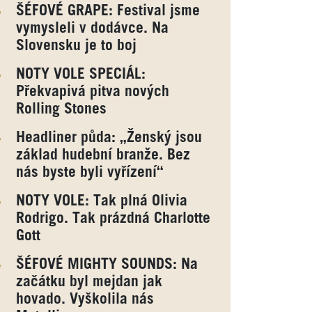
ŠÉFOVÉ GRAPE: Festival jsme
vymysleli v dodávce. Na
Slovensku je to boj
NOTY VOLE SPECIÁL:
Překvapivá pitva nových
Rolling Stones
Headliner půda: „Ženský jsou
základ hudební branže. Bez
nás byste byli vyřízení“
NOTY VOLE: Tak plná Olivia
Rodrigo. Tak prázdná Charlotte
Gott
ŠÉFOVÉ MIGHTY SOUNDS: Na
začátku byl mejdan jak
hovado. Vyškolila nás