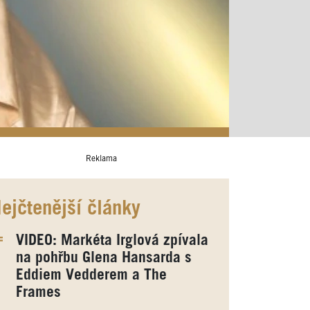
Reklama
ejčtenější články
VIDEO: Markéta Irglová zpívala
na pohřbu Glena Hansarda s
Eddiem Vedderem a The
Frames