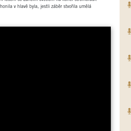
onila v hlavě byla, jestli záběr stvořila umělá