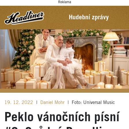
Reklama
Hudební zprávy
19. 12. 2022
|
Daniel Mohr
|
Foto: Universal Music
Peklo vánočních písní