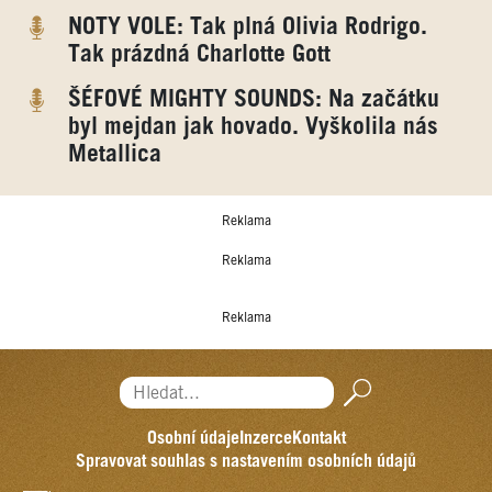
NOTY VOLE: Tak plná Olivia Rodrigo.
Tak prázdná Charlotte Gott
ŠÉFOVÉ MIGHTY SOUNDS: Na začátku
byl mejdan jak hovado. Vyškolila nás
Metallica
Reklama
Reklama
Reklama
Hledat...
Osobní údaje
Inzerce
Kontakt
Spravovat souhlas s nastavením osobních údajů