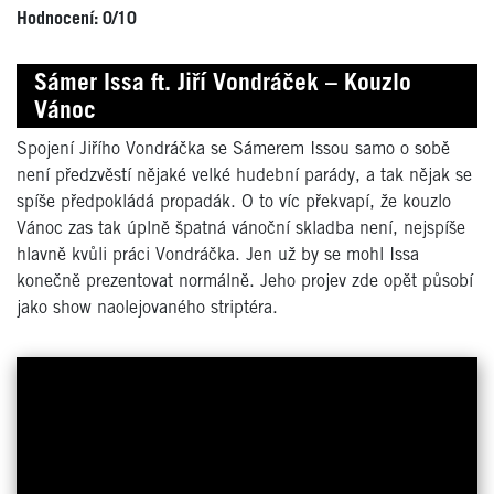
Hodnocení: 0/10
Sámer Issa ft. Jiří Vondráček – Kouzlo
Vánoc
Spojení Jiřího Vondráčka se Sámerem Issou samo o sobě
není předzvěstí nějaké velké hudební parády, a tak nějak se
spíše předpokládá propadák. O to víc překvapí, že kouzlo
Vánoc zas tak úplně špatná vánoční skladba není, nejspíše
hlavně kvůli práci Vondráčka. Jen už by se mohl Issa
konečně prezentovat normálně. Jeho projev zde opět působí
jako show naolejovaného striptéra.