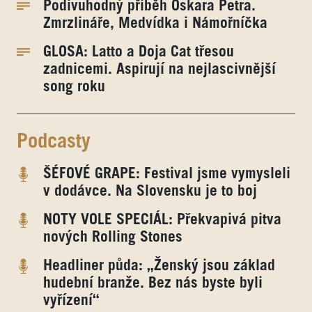
Podivuhodný příběh Oskara Petra.
Zmrzlináře, Medvídka i Námořníčka
GLOSA: Latto a Doja Cat třesou
zadnicemi. Aspirují na nejlascivnější
song roku
Podcasty
ŠÉFOVÉ GRAPE: Festival jsme vymysleli
v dodávce. Na Slovensku je to boj
NOTY VOLE SPECIÁL: Překvapivá pitva
nových Rolling Stones
Headliner půda: „Ženský jsou základ
hudební branže. Bez nás byste byli
vyřízení“