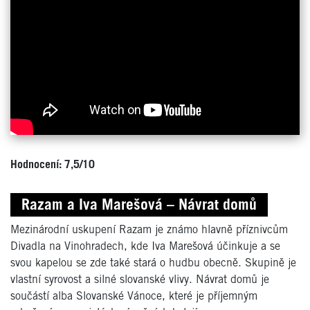
Hodnocení: 7,5/10
Razam a Iva Marešová – Návrat domů
Mezinárodní uskupení Razam je známo hlavně příznivcům
Divadla na Vinohradech, kde Iva Marešová účinkuje a se
svou kapelou se zde také stará o hudbu obecně. Skupině je
vlastní syrovost a silné slovanské vlivy. Návrat domů je
součástí alba Slovanské Vánoce, které je příjemným