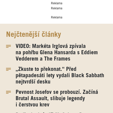
Reklama
Reklama
Reklama
Nejčtenější články
VIDEO: Markéta Irglová zpívala
na pohřbu Glena Hansarda s Eddiem
Vedderem a The Frames
„Zkuste to překonat.“ Před
pětapadesáti lety vydali Black Sabbath
nejtvrdší desku
Pevnost Josefov se probouzí. Začíná
Brutal Assault, slibuje legendy
i čerstvou krev