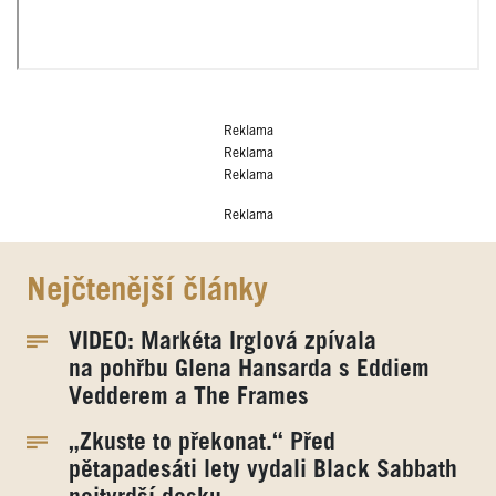
Reklama
Reklama
Reklama
Reklama
Nejčtenější články
VIDEO: Markéta Irglová zpívala
na pohřbu Glena Hansarda s Eddiem
Vedderem a The Frames
„Zkuste to překonat.“ Před
pětapadesáti lety vydali Black Sabbath