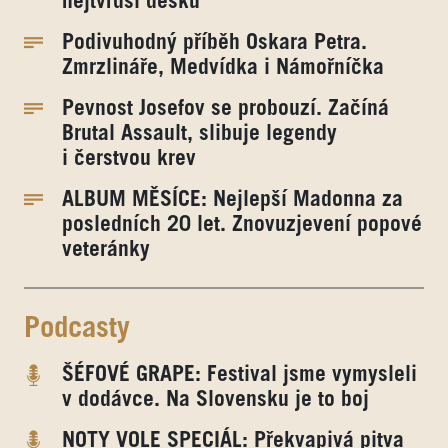
nejtvrdší desku
Podivuhodný příběh Oskara Petra.
Zmrzlináře, Medvídka i Námořníčka
Pevnost Josefov se probouzí. Začíná
Brutal Assault, slibuje legendy
i čerstvou krev
ALBUM MĚSÍCE: Nejlepší Madonna za
posledních 20 let. Znovuzjevení popové
veteránky
Podcasty
ŠÉFOVÉ GRAPE: Festival jsme vymysleli
v dodávce. Na Slovensku je to boj
NOTY VOLE SPECIÁL: Překvapivá pitva