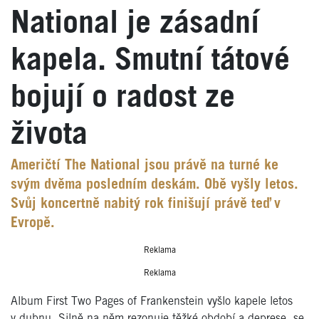
National je zásadní
kapela. Smutní tátové
bojují o radost ze
života
Američtí The National jsou právě na turné ke
svým dvěma posledním deskám. Obě vyšly letos.
Svůj koncertně nabitý rok finišují právě teď v
Evropě.
Reklama
Reklama
Album First Two Pages of Frankenstein vyšlo kapele letos
v dubnu. Silně na něm rezonuje těžké období a deprese, se