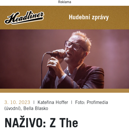
Reklama
Hudební zprávy
3. 10. 2023
|
Kateřina Hoffer
|
Foto: Profimedia
(úvodní), Bella Blasko
NAŽIVO: Z The