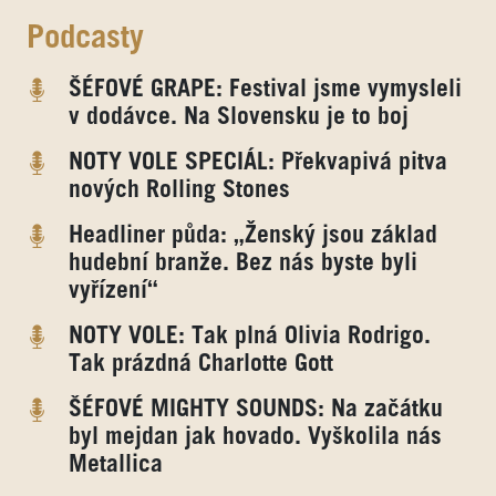
Podcasty
ŠÉFOVÉ GRAPE: Festival jsme vymysleli
v dodávce. Na Slovensku je to boj
NOTY VOLE SPECIÁL: Překvapivá pitva
nových Rolling Stones
Headliner půda: „Ženský jsou základ
hudební branže. Bez nás byste byli
vyřízení“
NOTY VOLE: Tak plná Olivia Rodrigo.
Tak prázdná Charlotte Gott
ŠÉFOVÉ MIGHTY SOUNDS: Na začátku
byl mejdan jak hovado. Vyškolila nás
Metallica