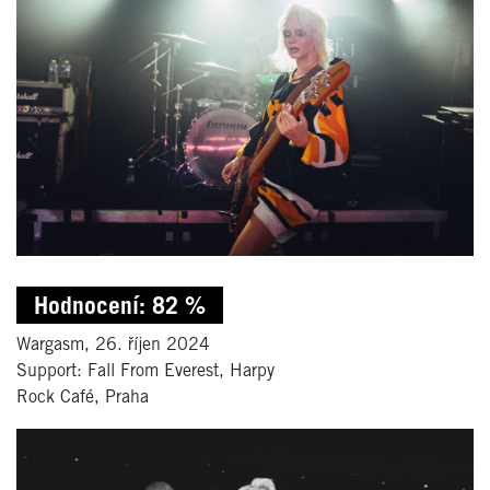
Hodnocení: 82 %
Wargasm, 26. říjen 2024
Support: Fall From Everest, Harpy
Rock Café, Praha