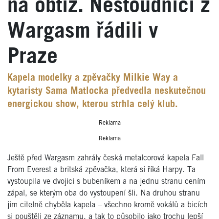
na obtíž. Nestoudníci z
Wargasm řádili v
Praze
Kapela modelky a zpěvačky Milkie Way a
kytaristy Sama Matlocka předvedla neskutečnou
energickou show, kterou strhla celý klub.
Reklama
Reklama
Ještě před Wargasm zahrály česká metalcorová kapela Fall
From Everest a britská zpěvačka, která si říká Harpy. Ta
vystoupila ve dvojici s bubeníkem a na jednu stranu cením
zápal, se kterým oba do vystoupení šli. Na druhou stranu
jim citelně chyběla kapela – všechno kromě vokálů a bicích
si pouštěli ze záznamu, a tak to působilo jako trochu lepší