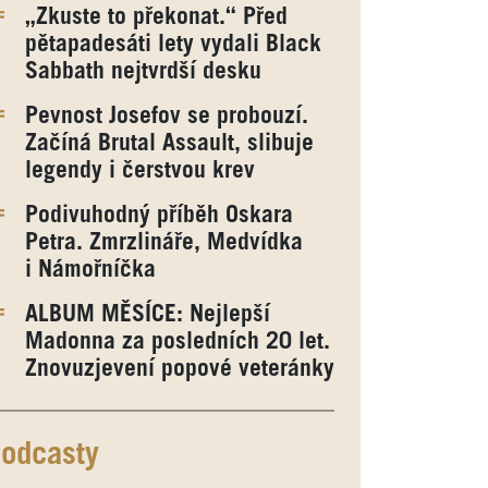
„Zkuste to překonat.“ Před
pětapadesáti lety vydali Black
Sabbath nejtvrdší desku
Pevnost Josefov se probouzí.
Začíná Brutal Assault, slibuje
legendy i čerstvou krev
Podivuhodný příběh Oskara
Petra. Zmrzlináře, Medvídka
i Námořníčka
ALBUM MĚSÍCE: Nejlepší
Madonna za posledních 20 let.
Znovuzjevení popové veteránky
odcasty