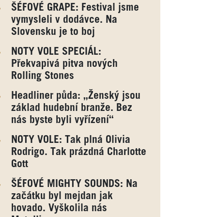
ŠÉFOVÉ GRAPE: Festival jsme
vymysleli v dodávce. Na
Slovensku je to boj
NOTY VOLE SPECIÁL:
Překvapivá pitva nových
Rolling Stones
Headliner půda: „Ženský jsou
základ hudební branže. Bez
nás byste byli vyřízení“
NOTY VOLE: Tak plná Olivia
Rodrigo. Tak prázdná Charlotte
Gott
ŠÉFOVÉ MIGHTY SOUNDS: Na
začátku byl mejdan jak
hovado. Vyškolila nás