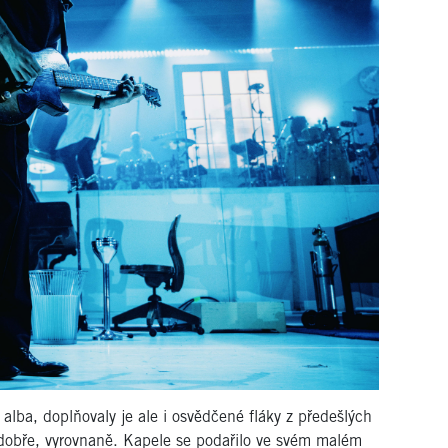
o alba, doplňovaly je ale i osvědčené fláky z předešlých
 dobře, vyrovnaně. Kapele se podařilo ve svém malém