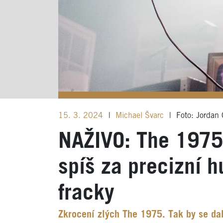
15. 3. 2024
|
Michael Švarc
|
Foto: Jordan C
NAŽIVO: The 1975 
spíš za precizní 
fracky
Zkrocení zlých The 1975. Tak by se da