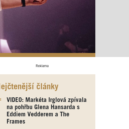
Reklama
ejčtenější články
VIDEO: Markéta Irglová zpívala
na pohřbu Glena Hansarda s
Eddiem Vedderem a The
Frames