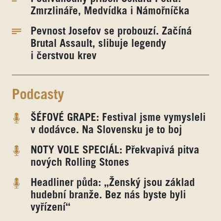
Zmrzlináře, Medvídka i Námořníčka
Pevnost Josefov se probouzí. Začíná
Brutal Assault, slibuje legendy
i čerstvou krev
Podcasty
ŠÉFOVÉ GRAPE: Festival jsme vymysleli
v dodávce. Na Slovensku je to boj
NOTY VOLE SPECIÁL: Překvapivá pitva
nových Rolling Stones
Headliner půda: „Ženský jsou základ
hudební branže. Bez nás byste byli
vyřízení“