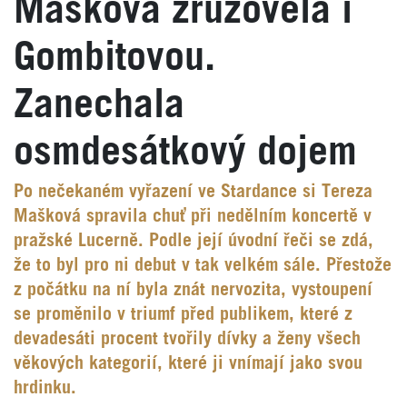
Mašková zrůžověla i
Gombitovou.
Zanechala
osmdesátkový dojem
Po nečekaném vyřazení ve Stardance si Tereza
Mašková spravila chuť při nedělním koncertě v
pražské Lucerně. Podle její úvodní řeči se zdá,
že to byl pro ni debut v tak velkém sále. Přestože
z počátku na ní byla znát nervozita, vystoupení
se proměnilo v triumf před publikem, které z
devadesáti procent tvořily dívky a ženy všech
věkových kategorií, které ji vnímají jako svou
hrdinku.