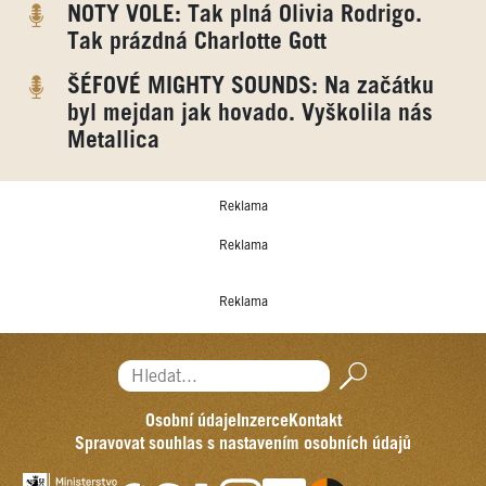
NOTY VOLE: Tak plná Olivia Rodrigo.
Tak prázdná Charlotte Gott
ŠÉFOVÉ MIGHTY SOUNDS: Na začátku
byl mejdan jak hovado. Vyškolila nás
Metallica
Reklama
Reklama
Reklama
Hledat...
Osobní údaje
Inzerce
Kontakt
Spravovat souhlas s nastavením osobních údajů