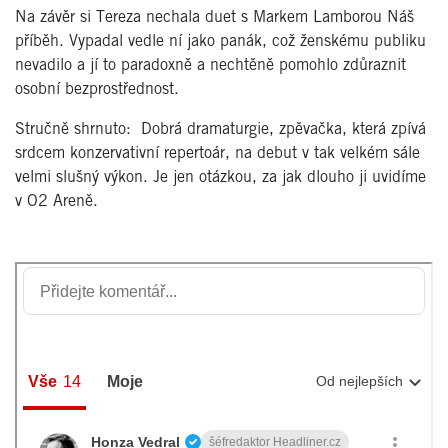
Na závěr si Tereza nechala duet s Markem Lamborou Náš
příběh. Vypadal vedle ní jako panák, což ženskému publiku
nevadilo a jí to paradoxně a nechtěně pomohlo zdůraznit
osobní bezprostřednost.
Stručně shrnuto: Dobrá dramaturgie, zpěvačka, která zpívá
srdcem konzervativní repertoár, na debut v tak velkém sále
velmi slušný výkon. Je jen otázkou, za jak dlouho ji uvidíme
v O2 Areně.