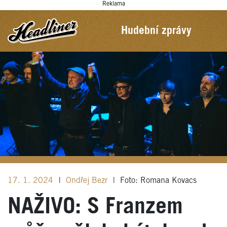
Reklama
Hudební zprávy
17. 1. 2024
|
Ondřej Bezr
|
Foto: Romana Kovacs
NAŽIVO: S Franzem