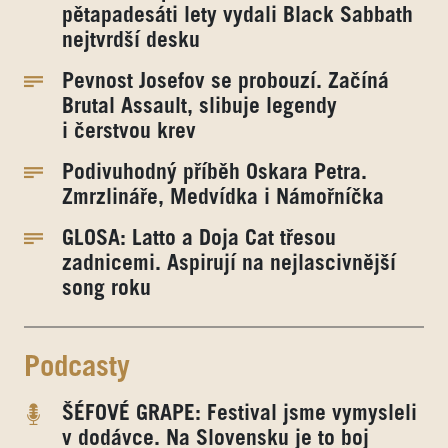
pětapadesáti lety vydali Black Sabbath
nejtvrdší desku
Pevnost Josefov se probouzí. Začíná
Brutal Assault, slibuje legendy
i čerstvou krev
Podivuhodný příběh Oskara Petra.
Zmrzlináře, Medvídka i Námořníčka
GLOSA: Latto a Doja Cat třesou
zadnicemi. Aspirují na nejlascivnější
song roku
Podcasty
ŠÉFOVÉ GRAPE: Festival jsme vymysleli
v dodávce. Na Slovensku je to boj