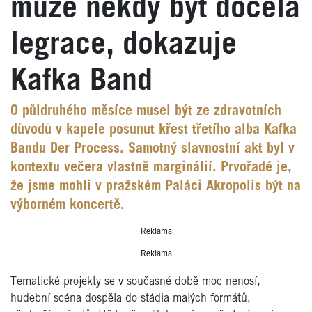
může někdy být docela
legrace, dokazuje
Kafka Band
O půldruhého měsíce musel být ze zdravotních
důvodů v kapele posunut křest třetího alba Kafka
Bandu Der Process. Samotný slavnostní akt byl v
kontextu večera vlastně marginálií. Prvořadé je,
že jsme mohli v pražském Paláci Akropolis být na
výborném koncertě.
Reklama
Reklama
Tematické projekty se v současné době moc nenosí,
hudební scéna dospěla do stádia malých formátů,