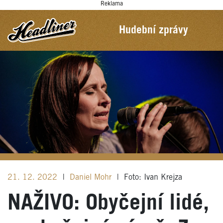
Reklama
Hudební zprávy
21. 12. 2022
|
Daniel Mohr
|
Foto: Ivan Krejza
NAŽIVO: Obyčejní lidé,