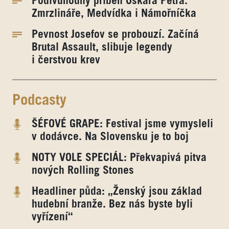
Podivuhodný příběh Oskara Petra.
Zmrzlináře, Medvídka i Námořníčka
Pevnost Josefov se probouzí. Začíná
Brutal Assault, slibuje legendy
i čerstvou krev
Podcasty
ŠÉFOVÉ GRAPE: Festival jsme vymysleli
v dodávce. Na Slovensku je to boj
NOTY VOLE SPECIÁL: Překvapivá pitva
nových Rolling Stones
Headliner půda: „Ženský jsou základ
hudební branže. Bez nás byste byli
vyřízení“