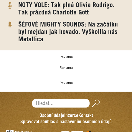
NOTY VOLE: Tak plná Olivia Rodrigo.
Tak prázdná Charlotte Gott
ŠÉFOVÉ MIGHTY SOUNDS: Na začátku
byl mejdan jak hovado. Vyškolila nás
Metallica
Reklama
Reklama
Reklama
Hledat...
Osobní údaje
Inzerce
Kontakt
Spravovat souhlas s nastavením osobních údajů