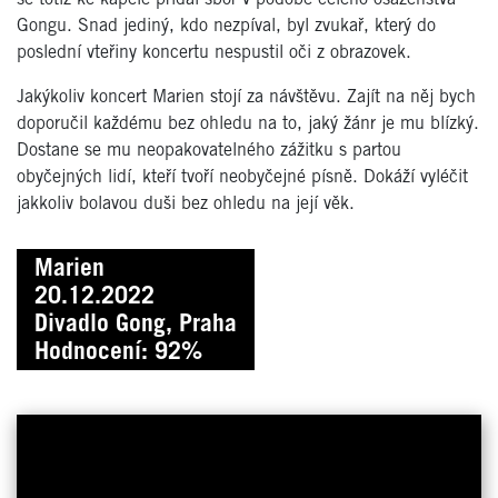
Gongu. Snad jediný, kdo nezpíval, byl zvukař, který do
poslední vteřiny koncertu nespustil oči z obrazovek.
Jakýkoliv koncert Marien stojí za návštěvu. Zajít na něj bych
doporučil každému bez ohledu na to, jaký žánr je mu blízký.
Dostane se mu neopakovatelného zážitku s partou
obyčejných lidí, kteří tvoří neobyčejné písně. Dokáží vyléčit
jakkoliv bolavou duši bez ohledu na její věk.
Marien
20.12.2022
Divadlo Gong, Praha
Hodnocení: 92%