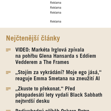
Reklama
Reklama
Reklama
Reklama
Nejčtenější články
VIDEO: Markéta Irglová zpívala
na pohřbu Glena Hansarda s Eddiem
Vedderem a The Frames
„Stojím za vykrádání? Moje ego jásá,“
reaguje Emma Smetana na zneužití AI
„Zkuste to překonat.“ Před
pětapadesáti lety vydali Black Sabbath
nejtvrdší desku