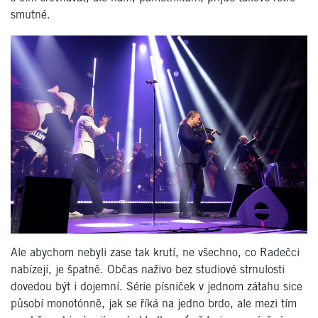
smutné.
Ale abychom nebyli zase tak krutí, ne všechno, co Radečci
nabízejí, je špatně. Občas naživo bez studiové strnulosti
dovedou být i dojemní. Série písniček v jednom zátahu sice
působí monotónně, jak se říká na jedno brdo, ale mezi tím