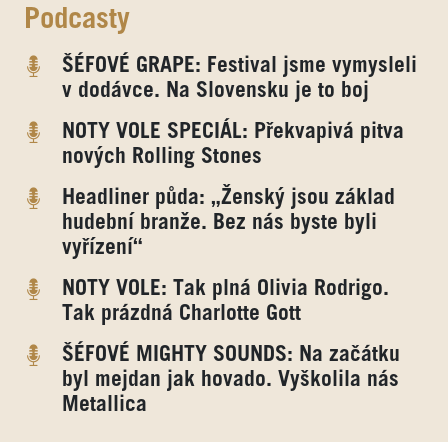
Podcasty
ŠÉFOVÉ GRAPE: Festival jsme vymysleli
v dodávce. Na Slovensku je to boj
NOTY VOLE SPECIÁL: Překvapivá pitva
nových Rolling Stones
Headliner půda: „Ženský jsou základ
hudební branže. Bez nás byste byli
vyřízení“
NOTY VOLE: Tak plná Olivia Rodrigo.
Tak prázdná Charlotte Gott
ŠÉFOVÉ MIGHTY SOUNDS: Na začátku
byl mejdan jak hovado. Vyškolila nás
Metallica