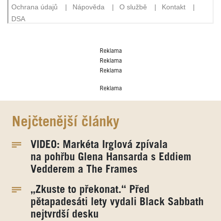
Reklama
Reklama
Reklama
Reklama
Nejčtenější články
VIDEO: Markéta Irglová zpívala
na pohřbu Glena Hansarda s Eddiem
Vedderem a The Frames
„Zkuste to překonat.“ Před
pětapadesáti lety vydali Black Sabbath
nejtvrdší desku