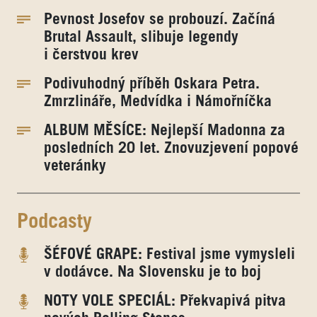
Pevnost Josefov se probouzí. Začíná
Brutal Assault, slibuje legendy
i čerstvou krev
Podivuhodný příběh Oskara Petra.
Zmrzlináře, Medvídka i Námořníčka
ALBUM MĚSÍCE: Nejlepší Madonna za
posledních 20 let. Znovuzjevení popové
veteránky
Podcasty
ŠÉFOVÉ GRAPE: Festival jsme vymysleli
v dodávce. Na Slovensku je to boj
NOTY VOLE SPECIÁL: Překvapivá pitva