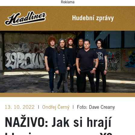
Reklama
Hudební zprávy
13. 10. 2022
|
Ondřej Černý
|
Foto: Dave Creany
NAŽIVO: Jak si hrají