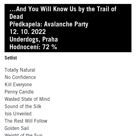
…And You Will Know Us by the Trail of
Dead
Předkapela: Avalanche Party
12. 10. 2022
Underdogs, Praha
Hodnocení: 72 %
Setlist
Totally Natural
No Confidence
Kill Everyone
Penny Candle
Wasted State of Mind
Sound of the Silk
Isis Unveiled
The Rest Will Follow
Golden Sail
Weight of the Sun