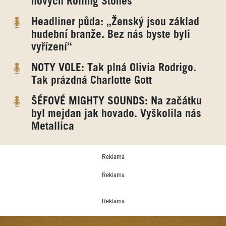
nových Rolling Stones
Headliner půda: „Ženský jsou základ
hudební branže. Bez nás byste byli
vyřízení“
NOTY VOLE: Tak plná Olivia Rodrigo.
Tak prázdná Charlotte Gott
ŠÉFOVÉ MIGHTY SOUNDS: Na začátku
byl mejdan jak hovado. Vyškolila nás
Metallica
Reklama
Reklama
Reklama