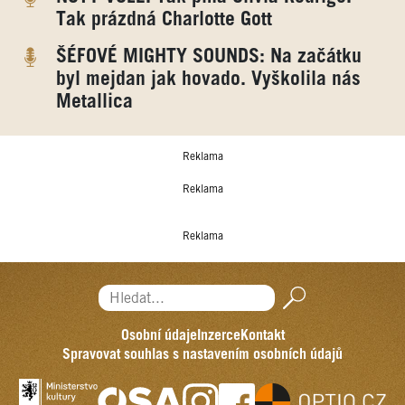
Tak prázdná Charlotte Gott
ŠÉFOVÉ MIGHTY SOUNDS: Na začátku
byl mejdan jak hovado. Vyškolila nás
Metallica
Reklama
Reklama
Reklama
Hledat...
Osobní údaje
Inzerce
Kontakt
Spravovat souhlas s nastavením osobních údajů