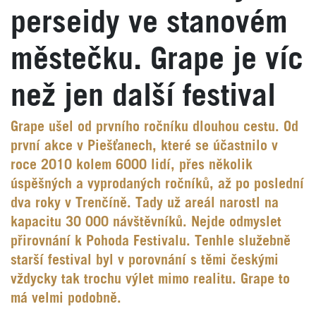
perseidy ve stanovém
městečku. Grape je víc
než jen další festival
Grape ušel od prvního ročníku dlouhou cestu. Od
první akce v Piešťanech, které se účastnilo v
roce 2010 kolem 6000 lidí, přes několik
úspěšných a vyprodaných ročníků, až po poslední
dva roky v Trenčíně. Tady už areál narostl na
kapacitu 30 000 návštěvníků. Nejde odmyslet
přirovnání k Pohoda Festivalu. Tenhle služebně
starší festival byl v porovnání s těmi českými
vždycky tak trochu výlet mimo realitu. Grape to
má velmi podobně.