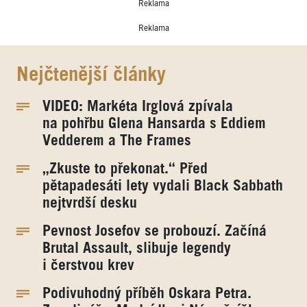
Reklama
Reklama
Nejčtenější články
VIDEO: Markéta Irglová zpívala
na pohřbu Glena Hansarda s Eddiem
Vedderem a The Frames
„Zkuste to překonat.“ Před
pětapadesáti lety vydali Black Sabbath
nejtvrdší desku
Pevnost Josefov se probouzí. Začíná
Brutal Assault, slibuje legendy
i čerstvou krev
Podivuhodný příběh Oskara Petra.