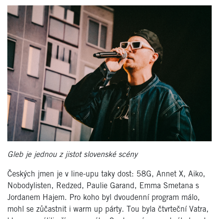
Gleb je jednou z jistot slovenské scény
Českých jmen je v line-upu taky dost: 58G, Annet X, Aiko,
Nobodylisten, Redzed, Paulie Garand, Emma Smetana s
Jordanem Hajem. Pro koho byl dvoudenní program málo,
mohl se zůčastnit i warm up párty. Tou byla čtvrteční Vatra,