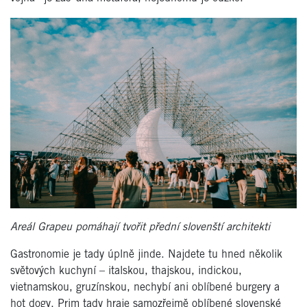
Areál Grapeu pomáhají tvořit přední slovenští architekti
Gastronomie je tady úplně jinde. Najdete tu hned několik
světových kuchyní – italskou, thajskou, indickou,
vietnamskou, gruzínskou, nechybí ani oblíbené burgery a
hot dogy. Prim tady hraje samozřejmě oblíbené slovenské