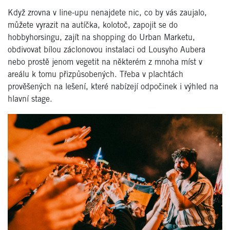
Když zrovna v line-upu nenajdete nic, co by vás zaujalo,
můžete vyrazit na autíčka, kolotoč, zapojit se do
hobbyhorsingu, zajít na shopping do Urban Marketu,
obdivovat bílou záclonovou instalaci od Lousyho Aubera
nebo prostě jenom vegetit na některém z mnoha míst v
areálu k tomu přizpůsobených. Třeba v plachtách
prověšených na lešení, které nabízejí odpočinek i výhled na
hlavní stage.