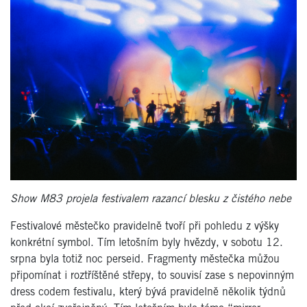
Show M83 projela festivalem razancí blesku z čistého nebe
Festivalové městečko pravidelně tvoří při pohledu z výšky
konkrétní symbol. Tím letošním byly hvězdy, v sobotu 12.
srpna byla totiž noc perseid. Fragmenty městečka můžou
připomínat i roztříštěné střepy, to souvisí zase s nepovinným
dress codem festivalu, který bývá pravidelně několik týdnů