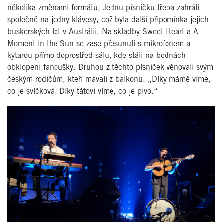
několika změnami formátu. Jednu písničku třeba zahráli
společně na jedny klávesy, což byla další připomínka jejich
buskerských let v Austrálii. Na skladby Sweet Heart a A
Moment in the Sun se zase přesunuli s mikrofonem a
kytarou přímo doprostřed sálu, kde stáli na bednách
obklopeni fanoušky. Druhou z těchto písniček věnovali svým
českým rodičům, kteří mávali z balkonu. „Díky mámě víme,
co je svíčková. Díky tátovi víme, co je pivo.“