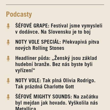
Podcasty
ŠÉFOVÉ GRAPE: Festival jsme vymysleli
v dodávce. Na Slovensku je to boj
NOTY VOLE SPECIÁL: Překvapivá pitva
nových Rolling Stones
Headliner půda: „Ženský jsou základ
hudební branže. Bez nás byste byli
vyřízení“
NOTY VOLE: Tak plná Olivia Rodrigo.
Tak prázdná Charlotte Gott
ŠÉFOVÉ MIGHTY SOUNDS: Na začátku
byl mejdan jak hovado. Vyškolila nás
Metallica