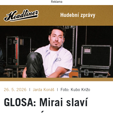
Reklama
Hudební zprávy
26. 5. 2026
|
Jarda Konáš
|
Foto: Kubo Križo
GLOSA: Mirai slaví