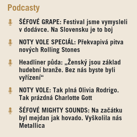
Podcasty
ŠÉFOVÉ GRAPE: Festival jsme vymysleli
v dodávce. Na Slovensku je to boj
NOTY VOLE SPECIÁL: Překvapivá pitva
nových Rolling Stones
Headliner půda: „Ženský jsou základ
hudební branže. Bez nás byste byli
vyřízení“
NOTY VOLE: Tak plná Olivia Rodrigo.
Tak prázdná Charlotte Gott
ŠÉFOVÉ MIGHTY SOUNDS: Na začátku
byl mejdan jak hovado. Vyškolila nás
Metallica