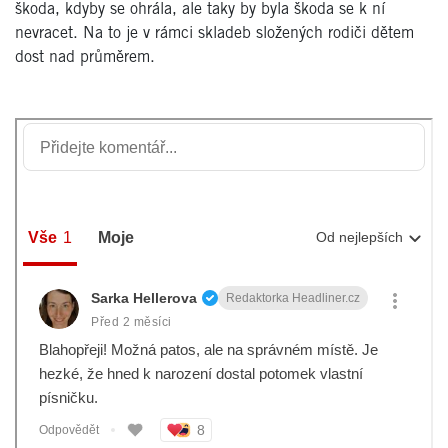
škoda, kdyby se ohrála, ale taky by byla škoda se k ní
nevracet. Na to je v rámci skladeb složených rodiči dětem
dost nad průměrem.