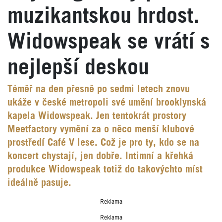
muzikantskou hrdost.
Widowspeak se vrátí s
nejlepší deskou
Téměř na den přesně po sedmi letech znovu
ukáže v české metropoli své umění brooklynská
kapela Widowspeak. Jen tentokrát prostory
Meetfactory vymění za o něco menší klubové
prostředí Café V lese. Což je pro ty, kdo se na
koncert chystají, jen dobře. Intimní a křehká
produkce Widowspeak totiž do takovýchto míst
ideálně pasuje.
Reklama
Reklama