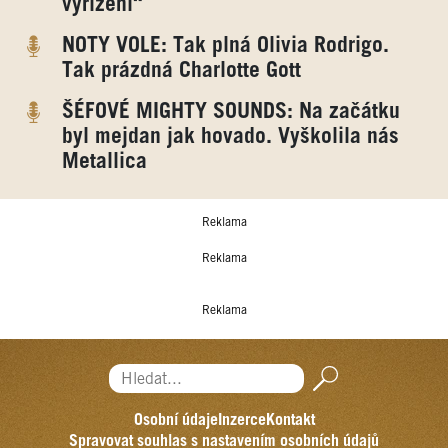
vyřízení“
NOTY VOLE: Tak plná Olivia Rodrigo.
Tak prázdná Charlotte Gott
ŠÉFOVÉ MIGHTY SOUNDS: Na začátku
byl mejdan jak hovado. Vyškolila nás
Metallica
Reklama
Reklama
Reklama
Hledat...
Osobní údaje
Inzerce
Kontakt
Spravovat souhlas s nastavením osobních údajů