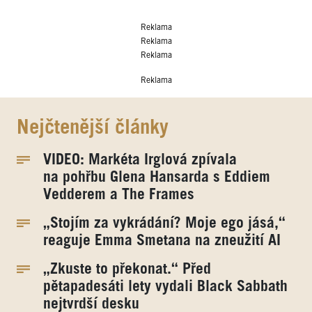
Reklama
Reklama
Reklama
Reklama
Nejčtenější články
VIDEO: Markéta Irglová zpívala
na pohřbu Glena Hansarda s Eddiem
Vedderem a The Frames
„Stojím za vykrádání? Moje ego jásá,“
reaguje Emma Smetana na zneužití AI
„Zkuste to překonat.“ Před
pětapadesáti lety vydali Black Sabbath
nejtvrdší desku