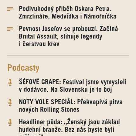
Podivuhodný příběh Oskara Petra.
Zmrzlináře, Medvídka i Námořníčka
Pevnost Josefov se probouzí. Začíná
Brutal Assault, slibuje legendy
i čerstvou krev
Podcasty
ŠÉFOVÉ GRAPE: Festival jsme vymysleli
v dodávce. Na Slovensku je to boj
NOTY VOLE SPECIÁL: Překvapivá pitva
nových Rolling Stones
Headliner půda: „Ženský jsou základ
hudební branže. Bez nás byste byli