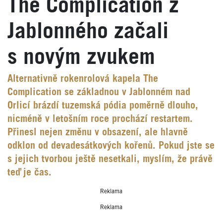
The Complication z
Jablonného začali
s novým zvukem
Alternativně rokenrolová kapela The
Complication se základnou v Jablonném nad
Orlicí brázdí tuzemská pódia poměrně dlouho,
nicméně v letošním roce prochází restartem.
Přinesl nejen změnu v obsazení, ale hlavně
odklon od devadesátkových kořenů. Pokud jste se
s jejich tvorbou ještě nesetkali, myslím, že právě
teď je čas.
Reklama
Reklama