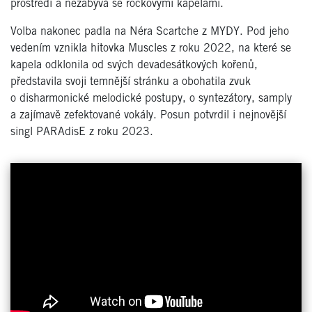
prostředí a nezabývá se rockovými kapelami.
Volba nakonec padla na Néra Scartche z MYDY. Pod jeho
vedením vznikla hitovka Muscles z roku 2022, na které se
kapela odklonila od svých devadesátkových kořenů,
představila svoji temnější stránku a obohatila zvuk
o disharmonické melodické postupy, o syntezátory, samply
a zajímavě zefektované vokály. Posun potvrdil i nejnovější
singl PARAdisE z roku 2023.