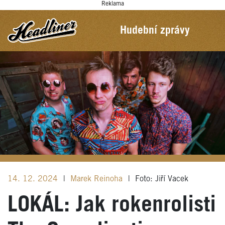
Reklama
Hudební zprávy
14. 12. 2024
|
Marek Reinoha
|
Foto: Jiří Vacek
LOKÁL: Jak rokenrolisti