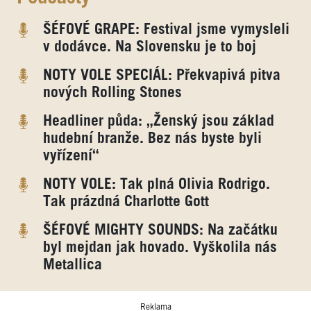
ŠÉFOVÉ GRAPE: Festival jsme vymysleli
v dodávce. Na Slovensku je to boj
NOTY VOLE SPECIÁL: Překvapivá pitva
nových Rolling Stones
Headliner půda: „Ženský jsou základ
hudební branže. Bez nás byste byli
vyřízení“
NOTY VOLE: Tak plná Olivia Rodrigo.
Tak prázdná Charlotte Gott
ŠÉFOVÉ MIGHTY SOUNDS: Na začátku
byl mejdan jak hovado. Vyškolila nás
Metallica
Reklama