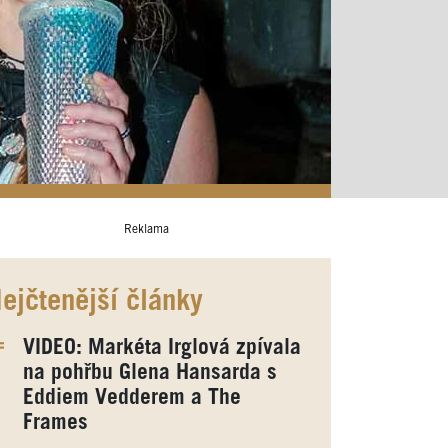
Reklama
ejčtenější články
VIDEO: Markéta Irglová zpívala
na pohřbu Glena Hansarda s
Eddiem Vedderem a The
Frames