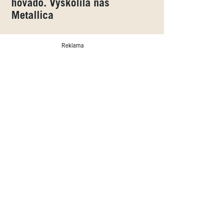
hovado. Vyškolila nás
Metallica
Reklama