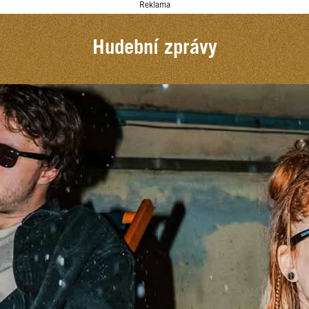
Reklama
Hudební zprávy