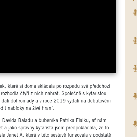
iček, které si doma skládala po rozpadu své předchozí
e rozhodla čtyři z nich nahrát. Společně s kytaristou
 dali dohromady a v roce 2019 vydali na debutovém
dit nabídky na živé hraní.
tu Davida Baladu a bubeníka Patrika Fialku, ať nám
 a jako správný kytarista jsem předpokládala, že to
la Janet A, která v této sestavě fungovala v podstatě