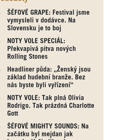
ŠÉFOVÉ GRAPE: Festival jsme
vymysleli v dodávce. Na
Slovensku je to boj
NOTY VOLE SPECIÁL:
Překvapivá pitva nových
Rolling Stones
Headliner půda: „Ženský jsou
základ hudební branže. Bez
nás byste byli vyřízení“
NOTY VOLE: Tak plná Olivia
Rodrigo. Tak prázdná Charlotte
Gott
ŠÉFOVÉ MIGHTY SOUNDS: Na
začátku byl mejdan jak