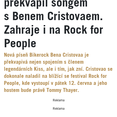
překvapil songem
s Benem Cristovaem.
Zahraje i na Rock for
People
Nová píseň Bikerock Bena Cristovaa je
překvapivá nejen spojením s členem
legendárních Kiss, ale i tím, jak zní. Cristovao se
dokonale naladil na blížící se festival Rock for
People, kde vystoupí v pátek 12. června a jeho
hostem bude právě Tommy Thayer.
Reklama
Reklama