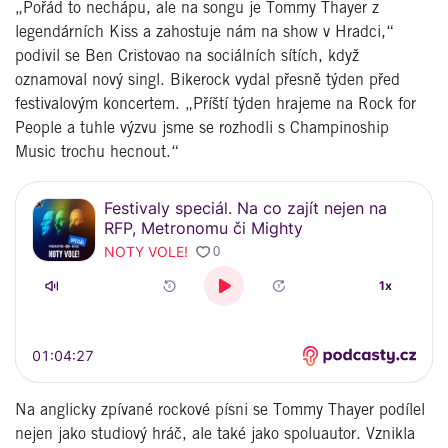
„Pořád to nechápu, ale na songu je Tommy Thayer z
legendárních Kiss a zahostuje nám na show v Hradci,“
podivil se Ben Cristovao na sociálních sítích, když
oznamoval nový singl. Bikerock vydal přesně týden před
festivalovým koncertem. „Příští týden hrajeme na Rock for
People a tuhle výzvu jsme se rozhodli s Champinoship
Music trochu hecnout.“
Na anglicky zpívané rockové písni se Tommy Thayer podílel
nejen jako studiový hráč, ale také jako spoluautor. Vznikla