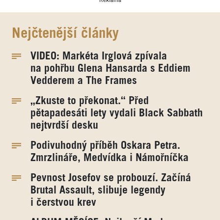
Reklama
Nejčtenější články
VIDEO: Markéta Irglová zpívala
na pohřbu Glena Hansarda s Eddiem
Vedderem a The Frames
„Zkuste to překonat.“ Před
pětapadesáti lety vydali Black Sabbath
nejtvrdší desku
Podivuhodný příběh Oskara Petra.
Zmrzlináře, Medvídka i Námořníčka
Pevnost Josefov se probouzí. Začíná
Brutal Assault, slibuje legendy
i čerstvou krev