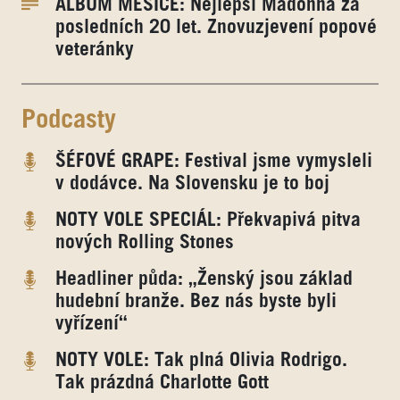
ALBUM MĚSÍCE: Nejlepší Madonna za
posledních 20 let. Znovuzjevení popové
veteránky
Podcasty
ŠÉFOVÉ GRAPE: Festival jsme vymysleli
v dodávce. Na Slovensku je to boj
NOTY VOLE SPECIÁL: Překvapivá pitva
nových Rolling Stones
Headliner půda: „Ženský jsou základ
hudební branže. Bez nás byste byli
vyřízení“
NOTY VOLE: Tak plná Olivia Rodrigo.
Tak prázdná Charlotte Gott