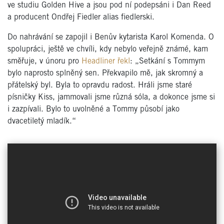
ve studiu Golden Hive a jsou pod ní podepsáni i Dan Reed
a producent Ondřej Fiedler alias fiedlerski.
Do nahrávání se zapojil i Benův kytarista Karol Komenda. O
spolupráci, ještě ve chvíli, kdy nebylo veřejně známé, kam
směřuje, v únoru pro
Headliner řekl
: „Setkání s Tommym
bylo naprosto splněný sen. Překvapilo mě, jak skromný a
přátelský byl. Byla to opravdu radost. Hráli jsme staré
písničky Kiss, jammovali jsme různá sóla, a dokonce jsme si
i zazpívali. Bylo to uvolněné a Tommy působí jako
dvacetiletý mladík.“