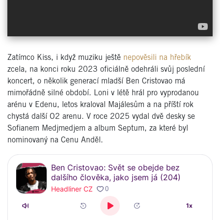
Zatímco Kiss, i když muziku ještě
nepověsili na hřebík
zcela, na konci roku 2023 oficiálně odehráli svůj poslední
koncert, o několik generací mladší Ben Cristovao má
mimořádně silné období. Loni v létě hrál pro vyprodanou
arénu v Edenu, letos kraloval Majálesům a na příští rok
chystá další O2 arenu. V roce 2025 vydal dvě desky se
Sofianem Medjmedjem a album Septum, za které byl
nominovaný na Cenu Anděl.