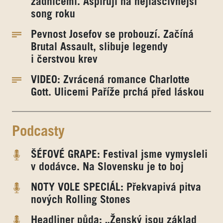
zadnicemi. Aspirují na nejlascivnější
song roku
Pevnost Josefov se probouzí. Začíná
Brutal Assault, slibuje legendy
i čerstvou krev
VIDEO: Zvrácená romance Charlotte
Gott. Ulicemi Paříže prchá před láskou
Podcasty
ŠÉFOVÉ GRAPE: Festival jsme vymysleli
v dodávce. Na Slovensku je to boj
NOTY VOLE SPECIÁL: Překvapivá pitva
nových Rolling Stones
Headliner půda: „Ženský jsou základ