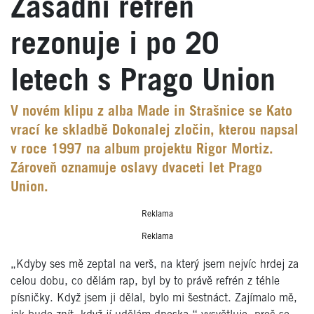
Zásadní refrén
rezonuje i po 20
letech s Prago Union
V novém klipu z alba Made in Strašnice se Kato
vrací ke skladbě Dokonalej zločin, kterou napsal
v roce 1997 na album projektu Rigor Mortiz.
Zároveň oznamuje oslavy dvaceti let Prago
Union.
Reklama
Reklama
„Kdyby ses mě zeptal na verš, na který jsem nejvíc hrdej za
celou dobu, co dělám rap, byl by to právě refrén z téhle
písničky. Když jsem ji dělal, bylo mi šestnáct. Zajímalo mě,