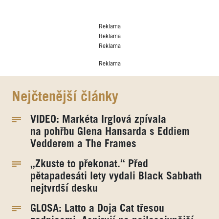
Reklama
Reklama
Reklama
Reklama
Nejčtenější články
VIDEO: Markéta Irglová zpívala
na pohřbu Glena Hansarda s Eddiem
Vedderem a The Frames
„Zkuste to překonat.“ Před
pětapadesáti lety vydali Black Sabbath
nejtvrdší desku
GLOSA: Latto a Doja Cat třesou