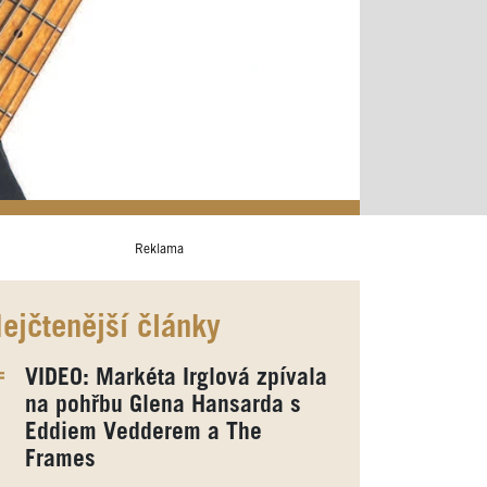
Reklama
ejčtenější články
VIDEO: Markéta Irglová zpívala
na pohřbu Glena Hansarda s
Eddiem Vedderem a The
Frames