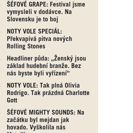
ŠÉFOVÉ GRAPE: Festival jsme
vymysleli v dodávce. Na
Slovensku je to boj
NOTY VOLE SPECIÁL:
Překvapivá pitva nových
Rolling Stones
Headliner půda: „Ženský jsou
základ hudební branže. Bez
nás byste byli vyřízení“
NOTY VOLE: Tak plná Olivia
Rodrigo. Tak prázdná Charlotte
Gott
ŠÉFOVÉ MIGHTY SOUNDS: Na
začátku byl mejdan jak
hovado. Vyškolila nás