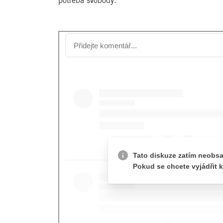
potřeba svobody.