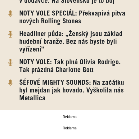
v dodávce. Na Slovensku je to boj
NOTY VOLE SPECIÁL: Překvapivá pitva
nových Rolling Stones
Headliner půda: „Ženský jsou základ
hudební branže. Bez nás byste byli
vyřízení“
NOTY VOLE: Tak plná Olivia Rodrigo.
Tak prázdná Charlotte Gott
ŠÉFOVÉ MIGHTY SOUNDS: Na začátku
byl mejdan jak hovado. Vyškolila nás
Metallica
Reklama
Reklama