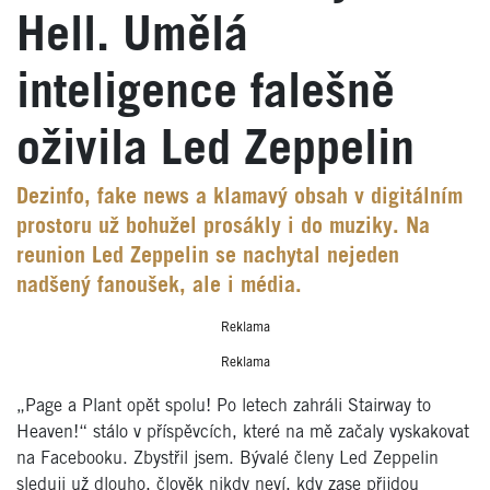
Hell. Umělá
inteligence falešně
oživila Led Zeppelin
Dezinfo, fake news a klamavý obsah v digitálním
prostoru už bohužel prosákly i do muziky. Na
reunion Led Zeppelin se nachytal nejeden
nadšený fanoušek, ale i média.
Reklama
Reklama
„Page a Plant opět spolu! Po letech zahráli Stairway to
Heaven!“ stálo v příspěvcích, které na mě začaly vyskakovat
na Facebooku. Zbystřil jsem. Bývalé členy Led Zeppelin
sleduji už dlouho, člověk nikdy neví, kdy zase přijdou