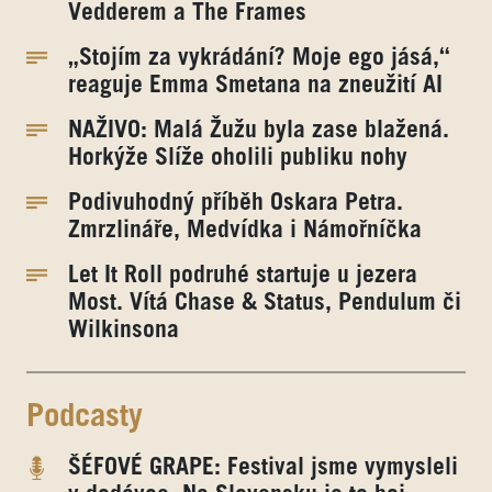
Vedderem a The Frames
„Stojím za vykrádání? Moje ego jásá,“
reaguje Emma Smetana na zneužití AI
NAŽIVO: Malá Žužu byla zase blažená.
Horkýže Slíže oholili publiku nohy
Podivuhodný příběh Oskara Petra.
Zmrzlináře, Medvídka i Námořníčka
Let It Roll podruhé startuje u jezera
Most. Vítá Chase & Status, Pendulum či
Wilkinsona
Podcasty
ŠÉFOVÉ GRAPE: Festival jsme vymysleli