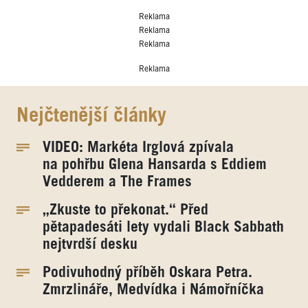
Reklama
Reklama
Reklama
Reklama
Nejčtenější články
VIDEO: Markéta Irglová zpívala
na pohřbu Glena Hansarda s Eddiem
Vedderem a The Frames
„Zkuste to překonat.“ Před
pětapadesáti lety vydali Black Sabbath
nejtvrdší desku
Podivuhodný příběh Oskara Petra.
Zmrzlináře, Medvídka i Námořníčka