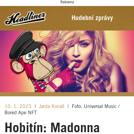
Reklama
Hudební zprávy
10. 1. 2023
|
Jarda Konáš
|
Foto: Universal Music /
Bored Ape NFT
Hobitín: Madonna