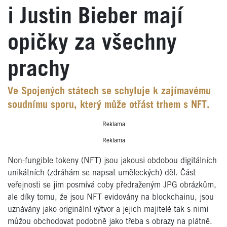
i Justin Bieber mají
opičky za všechny
prachy
Ve Spojených státech se schyluje k zajímavému
soudnímu sporu, který může otřást trhem s NFT.
Reklama
Reklama
Non-fungible tokeny (NFT) jsou jakousi obdobou digitálních
unikátních (zdráhám se napsat uměleckých) děl. Část
veřejnosti se jim posmívá coby předraženým JPG obrázkům,
ale díky tomu, že jsou NFT evidovány na blockchainu, jsou
uznávány jako originální výtvor a jejich majitelé tak s nimi
můžou obchodovat podobně jako třeba s obrazy na plátně.