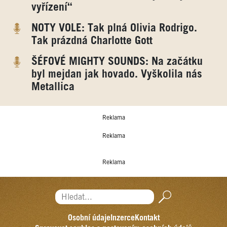
vyřízení“
NOTY VOLE: Tak plná Olivia Rodrigo.
Tak prázdná Charlotte Gott
ŠÉFOVÉ MIGHTY SOUNDS: Na začátku
byl mejdan jak hovado. Vyškolila nás
Metallica
Reklama
Reklama
Reklama
Hledat...
Osobní údaje
Inzerce
Kontakt