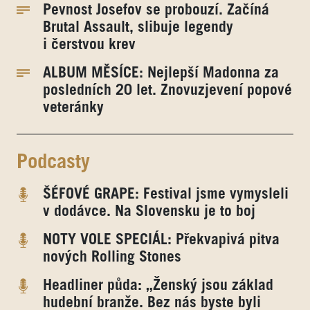
Pevnost Josefov se probouzí. Začíná
Brutal Assault, slibuje legendy
i čerstvou krev
ALBUM MĚSÍCE: Nejlepší Madonna za
posledních 20 let. Znovuzjevení popové
veteránky
Podcasty
ŠÉFOVÉ GRAPE: Festival jsme vymysleli
v dodávce. Na Slovensku je to boj
NOTY VOLE SPECIÁL: Překvapivá pitva
nových Rolling Stones
Headliner půda: „Ženský jsou základ
hudební branže. Bez nás byste byli