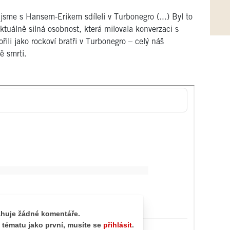
jsme s Hansem-Erikem sdíleli v Turbonegro (...) Byl to
ktuálně silná osobnost, která milovala konverzaci s
řili jako rockoví bratři v Turbonegro – celý náš
ě smrti.