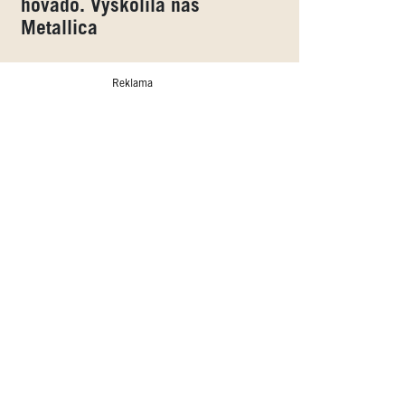
hovado. Vyškolila nás
Metallica
Reklama