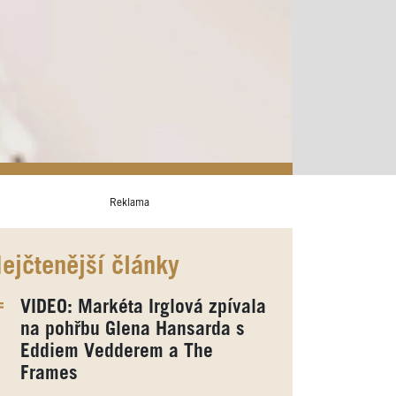
Reklama
ejčtenější články
VIDEO: Markéta Irglová zpívala
na pohřbu Glena Hansarda s
Eddiem Vedderem a The
Frames