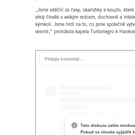
„Jsme vděční za časy, okamžiky a kouzlo, které 
vřelý člověk s velkým srdcem, duchovně a intele
kýmkoli. Jsme hrdí na to, co jsme společně vytvo
vesmír,“ prohlásila kapela Turbonegro k Hankov