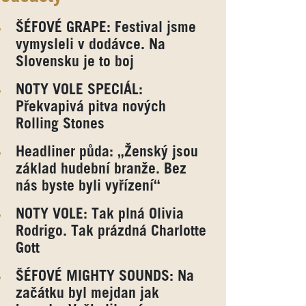
ŠÉFOVÉ GRAPE: Festival jsme
vymysleli v dodávce. Na
Slovensku je to boj
NOTY VOLE SPECIÁL:
Překvapivá pitva nových
Rolling Stones
Headliner půda: „Ženský jsou
základ hudební branže. Bez
nás byste byli vyřízení“
NOTY VOLE: Tak plná Olivia
Rodrigo. Tak prázdná Charlotte
Gott
ŠÉFOVÉ MIGHTY SOUNDS: Na
začátku byl mejdan jak