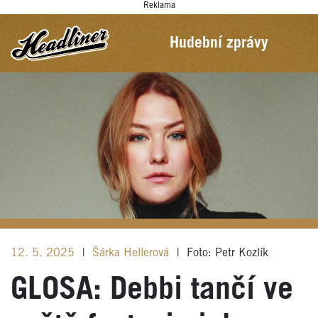
Reklama
Hudební zprávy
12. 5. 2025
|
Šárka Hellerová
|
Foto: Petr Kozlík
GLOSA: Debbi tančí ve