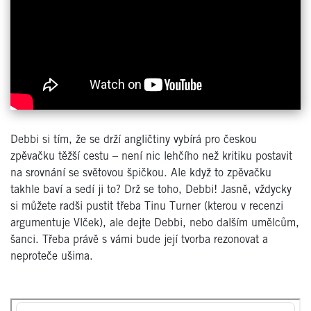
Debbi si tím, že se drží angličtiny vybírá pro českou
zpěvačku těžší cestu – není nic lehčího než kritiku postavit
na srovnání se světovou špičkou. Ale když to zpěvačku
takhle baví a sedí ji to? Drž se toho, Debbi! Jasně, vždycky
si můžete radši pustit třeba Tinu Turner (kterou v recenzi
argumentuje Vlček), ale dejte Debbi, nebo dalším umělcům,
šanci. Třeba právě s vámi bude její tvorba rezonovat a
neproteče ušima.